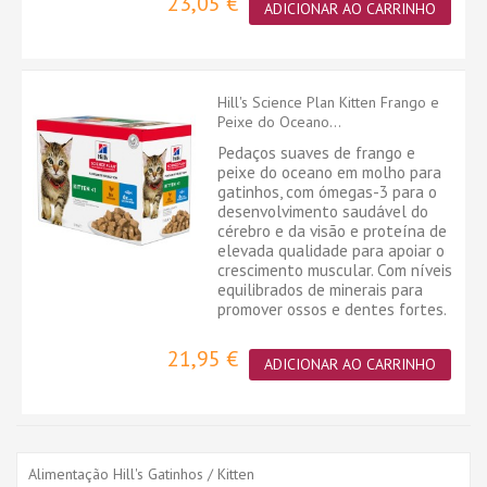
23,05 €
ADICIONAR AO CARRINHO
Hill's Science Plan Kitten Frango e
Peixe do Oceano...
Pedaços suaves de frango e
peixe do oceano em molho para
gatinhos, com ómegas-3 para o
desenvolvimento saudável do
cérebro e da visão e proteína de
elevada qualidade para apoiar o
crescimento muscular. Com níveis
equilibrados de minerais para
promover ossos e dentes fortes.
21,95 €
ADICIONAR AO CARRINHO
Alimentação Hill's Gatinhos / Kitten