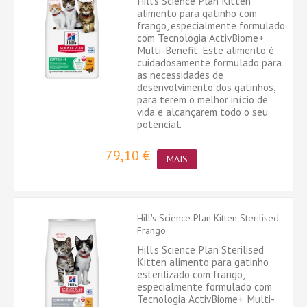
Hill's Science Plan Kitten
alimento para gatinho com
frango, especialmente formulado
com Tecnologia ActivBiome+
Multi-Benefit. Este alimento é
cuidadosamente formulado para
as necessidades de
desenvolvimento dos gatinhos,
para terem o melhor início de
vida e alcançarem todo o seu
potencial.
79,10 €
MAIS
Hill's Science Plan Kitten Sterilised
Frango
Hill's Science Plan Sterilised
Kitten alimento para gatinho
esterilizado com frango,
especialmente formulado com
Tecnologia ActivBiome+ Multi-