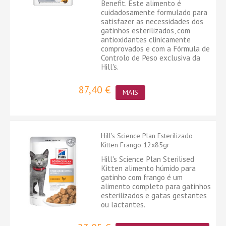
Benefit. Este alimento é
cuidadosamente formulado para
satisfazer as necessidades dos
gatinhos esterilizados, com
antioxidantes clinicamente
comprovados e com a Fórmula de
Controlo de Peso exclusiva da
Hill's.
87,40 €
MAIS
Hill's Science Plan Esterilizado
Kitten Frango 12x85gr
Hill's Science Plan Sterilised
Kitten alimento húmido para
gatinho com frango é um
alimento completo para gatinhos
esterilizados e gatas gestantes
ou lactantes.