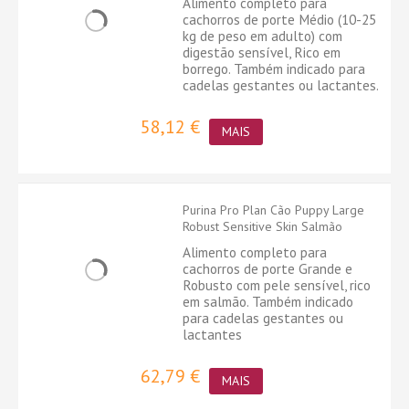
Alimento completo para
cachorros de porte Médio (10-25
kg de peso em adulto) com
digestão sensível, Rico em
borrego. Também indicado para
cadelas gestantes ou lactantes.
58,12 €
MAIS
Purina Pro Plan Cão Puppy Large
Robust Sensitive Skin Salmão
Alimento completo para
cachorros de porte Grande e
Robusto com pele sensível, rico
em salmão. Também indicado
para cadelas gestantes ou
lactantes
62,79 €
MAIS