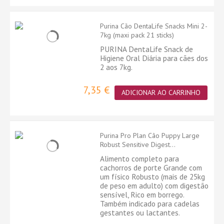
Purina Cão DentaLife Snacks Mini 2-
7kg (maxi pack 21 sticks)
PURINA DentaLife Snack de
Higiene Oral Diária para cães dos
2 aos 7kg.
7,35 €
ADICIONAR AO CARRINHO
Purina Pro Plan Cão Puppy Large
Robust Sensitive Digest...
Alimento completo para
cachorros de porte Grande com
um físico Robusto (mais de 25kg
de peso em adulto) com digestão
sensível, Rico em borrego.
Também indicado para cadelas
gestantes ou lactantes.