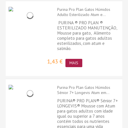
Purina Pro Plan Gatos Húmidos
Adulto Esterilizado Atum e...
PURINA ® PRO PLAN ®
ESTERILIZADO MANUTENÇÃO,
Mousse para gato, Alimento
completo para gatos adultos
esterilizados, com atum e
salmão.
1,43 €
MAIS
Purina Pro Plan Gatos Húmidos
Sénior 7+ Longevis Atum em...
PURINA® PRO PLAN® Sénior 7+
LONGEVIS® Mousse com Atum
para gatos adultos com idade
igual ou superior a 7 anos
contém todos os nutrientes
essenciais para uma vida