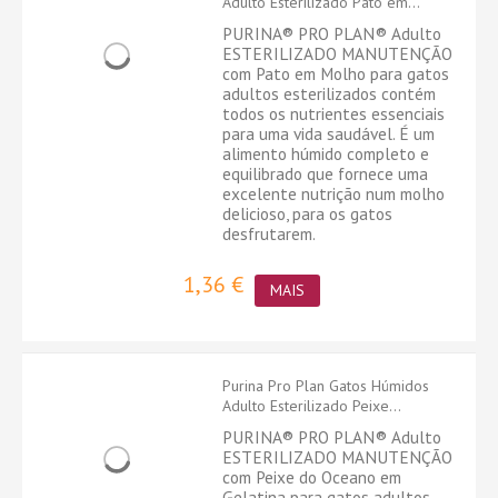
Adulto Esterilizado Pato em...
PURINA® PRO PLAN® Adulto
ESTERILIZADO MANUTENÇÃO
com Pato em Molho para gatos
adultos esterilizados contém
todos os nutrientes essenciais
para uma vida saudável. É um
alimento húmido completo e
equilibrado que fornece uma
excelente nutrição num molho
delicioso, para os gatos
desfrutarem.
1,36 €
MAIS
Purina Pro Plan Gatos Húmidos
Adulto Esterilizado Peixe...
PURINA® PRO PLAN® Adulto
ESTERILIZADO MANUTENÇÃO
com Peixe do Oceano em
Gelatina para gatos adultos