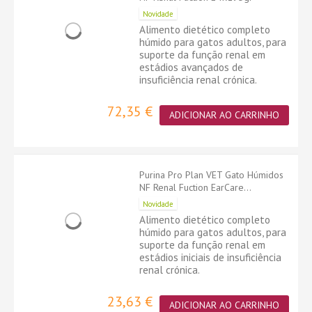
Novidade
Alimento dietético completo
húmido para gatos adultos, para
suporte da função renal em
estádios avançados de
insuficiência renal crónica.
72,35 €
ADICIONAR AO CARRINHO
Purina Pro Plan VET Gato Húmidos
NF Renal Fuction EarCare...
Novidade
Alimento dietético completo
húmido para gatos adultos, para
suporte da função renal em
estádios iniciais de insuficiência
renal crónica.
23,63 €
ADICIONAR AO CARRINHO