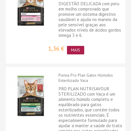
DIGESTÃO DELICADA com peru
em molho comprovado que
promove um sistema digestivo
saudável e ajuda no maneio da
pele sensível graças aos
elevados níveis de ácidos gordos
ómega 3 e 6.
1,36 €
MAIS
Purina Pro Plan Gatos Húmidos
Esterilizado Vaca
PRO PLAN NUTRISAVOUR
STERILIZADO com Vaca é um
alimento húmido completo e
equilibrado para gatos
esterilizados, que contém todos
os nutrientes essenciais. É
especialmente formulado para
ajudar a manter a saúde do trato
urinário nos gatos esterilizados.