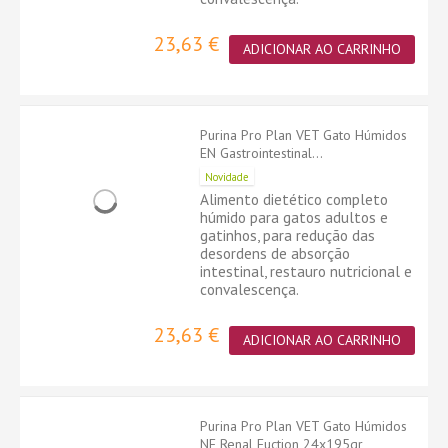
23,63 €
ADICIONAR AO CARRINHO
Purina Pro Plan VET Gato Húmidos
EN Gastrointestinal...
Novidade
Alimento dietético completo
húmido para gatos adultos e
gatinhos, para redução das
desordens de absorção
intestinal, restauro nutricional e
convalescença.
23,63 €
ADICIONAR AO CARRINHO
Purina Pro Plan VET Gato Húmidos
NF Renal Fuction 24x195gr