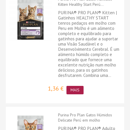
Kitten Healthy Start Perú...
PURINA® PRO PLAN® Kitten |
Gatinhos HEALTHY START
tenros pedaços em molho com
Peru em Molho é um alimento
completo e equilibrado para
gatinhos para ajudar a suportar
uma Visão Saudável e o
Desenvolvimento Cerebral. É um
alimento húmido completo e
equilibrado que fornece uma
excelente nutrição num molho
delicioso, para os gatinhos
desfrutarem. Combina uma...
1,36 €
MAIS
Purina Pro Plan Gatos Húmidos
Delicate Perú em molho
PURINA® PRO PLAN® Adulto