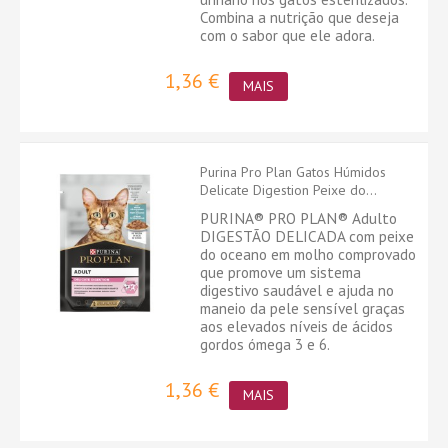
Combina a nutrição que deseja
com o sabor que ele adora.
1,36 €
MAIS
Purina Pro Plan Gatos Húmidos
Delicate Digestion Peixe do...
PURINA® PRO PLAN® Adulto
DIGESTÃO DELICADA com peixe
do oceano em molho comprovado
que promove um sistema
digestivo saudável e ajuda no
maneio da pele sensível graças
aos elevados níveis de ácidos
gordos ómega 3 e 6.
1,36 €
MAIS