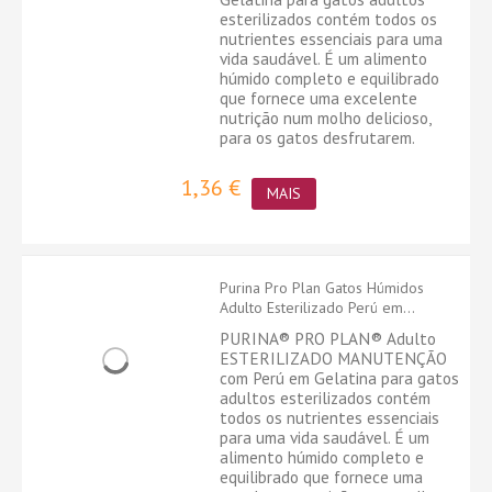
esterilizados contém todos os
nutrientes essenciais para uma
vida saudável. É um alimento
húmido completo e equilibrado
que fornece uma excelente
nutrição num molho delicioso,
para os gatos desfrutarem.
1,36 €
MAIS
Purina Pro Plan Gatos Húmidos
Adulto Esterilizado Perú em...
PURINA® PRO PLAN® Adulto
ESTERILIZADO MANUTENÇÃO
com Perú em Gelatina para gatos
adultos esterilizados contém
todos os nutrientes essenciais
para uma vida saudável. É um
alimento húmido completo e
equilibrado que fornece uma