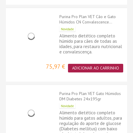
Purina Pro Plan VET Cão e Gato
Húmidos CN Convalescence...
Novidade
Alimento dietético completo
húmido para cães de todas as
idades, para restauro nutricional
e convalescença.
75,97 €
ADICIONAR AO CARRINHO
Purina Pro Plan VET Gato Húmidos
DM Diabetes 24x195gr
Novidade
Alimento dietético completo
húmido para gatos adultos, para
regulação do aporte de glucose
(Diabetes mellitus) com baixo