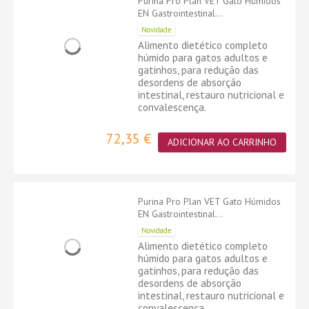
Purina Pro Plan VET Gato Húmidos
EN Gastrointestinal...
Novidade
Alimento dietético completo
húmido para gatos adultos e
gatinhos, para redução das
desordens de absorção
intestinal, restauro nutricional e
convalescença.
72,35 €
ADICIONAR AO CARRINHO
Purina Pro Plan VET Gato Húmidos
EN Gastrointestinal...
Novidade
Alimento dietético completo
húmido para gatos adultos e
gatinhos, para redução das
desordens de absorção
intestinal, restauro nutricional e
convalescença.