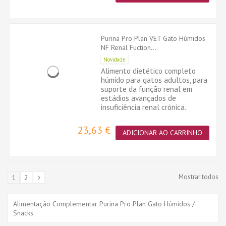
Purina Pro Plan VET Gato Húmidos
NF Renal Fuction...
Novidade
Alimento dietético completo
húmido para gatos adultos, para
suporte da função renal em
estádios avançados de
insuficiência renal crónica.
23,63 €
ADICIONAR AO CARRINHO
Mostrar todos
1
2
Alimentação Complementar Purina Pro Plan Gato Húmidos /
Snacks