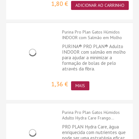
1,80 €
ADICIONAR AO CARRINHO
Purina Pro Plan Gatos Húmidos
INDOOR com Salmão em Molho
PURINA® PRO PLAN® Adulto
INDOOR com salmão em molho
para ajudar a minimizar a
formação de bolas de pelo
através da fibra.
1,36 €
MAIS
Purina Pro Plan Gatos Húmidos
Adulto Hydra Care Frango...
PRO PLAN Hydra Care, água
enriquecida com nutrientes que
pode ser uma estratégia eficaz