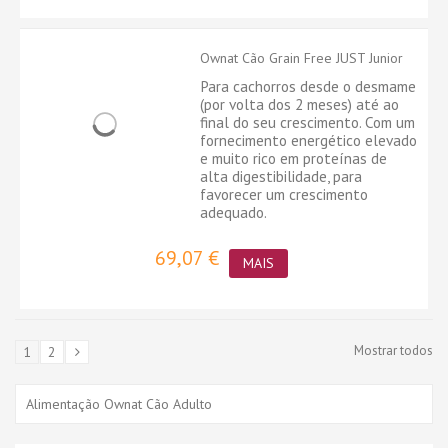
Ownat Cão Grain Free JUST Junior
Para cachorros desde o desmame
(por volta dos 2 meses) até ao
final do seu crescimento. Com um
fornecimento energético elevado
e muito rico em proteínas de
alta digestibilidade, para
favorecer um crescimento
adequado.
69,07 €
MAIS
Mostrar todos
1
2
Alimentação Ownat Cão Adulto