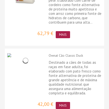
pele. Elaborado com carne de
cordeiro como fonte alternativa
de proteína muito apetitosa e
com arroz como primeira fonte de
hidratos de carbono, que
contribuem para uma alta...
62,79 €
MAIS
Ownat Cão Classic Duck
Destinado a cães de todas as
raças em fase adulta, foi
elaborado com pato fresco como
fonte alternativa de proteína de
grande apetência e de máxima
qualidade nutricional que
assegura uma alimentação
completa e equilibrada.
42,00 €
MAIS