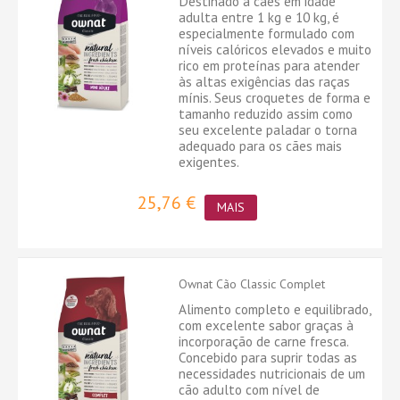
Destinado a cães em idade
adulta entre 1 kg e 10 kg, é
especialmente formulado com
níveis calóricos elevados e muito
rico em proteínas para atender
às altas exigências das raças
mínis. Seus croquetes de forma e
tamanho reduzido assim como
seu excelente paladar o torna
adequado para os cães mais
exigentes.
25,76 €
MAIS
Ownat Cão Classic Complet
Alimento completo e equilibrado,
com excelente sabor graças à
incorporação de carne fresca.
Concebido para suprir todas as
necessidades nutricionais de um
cão adulto com nível de