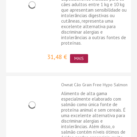
cães adultos entre 1 kg e 10 kg
que apresentam sensibilidade ou
intolerâncias digestivas ou
cutâneas, representa uma
excelente alternativa para
discriminar alergias e
intolerâncias a outras fontes de
proteínas.
31,48 €
MAIS
Ownat Cão Grain Free Hypo Salmon
Alimento de alta gama
especialmente elaborado com
salmão como única fonte de
proteína animal e sem cereais. É
uma excelente alternativa para
discriminar alergias e
intolerâncias. Além disso, o
salmão contém níveis ótimos de