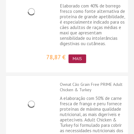
Elaborado com 40% de borrego
fresco como fonte alternativa de
proteína de grande apetibilidade,
é especialmente indicado para os
cães adultos de raças médias e
maxi que apresentam
sensibilidade ou intolerâncias
digestivas ou cutâneas.
78,87 €
MAIS
Ownat Cão Grain Free PRIME Adult
Chicken & Turkey
A elaboração com 50% de carne
fresca de frango e peru fornece
proteínas de máxima qualidade
nutricional, as mais digeríveis e
apetecíveis. Adult Chicken &
Turkey foi formulado para cobrir
as necessidades nutricionais dos