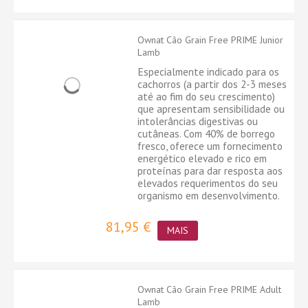
Ownat Cão Grain Free PRIME Junior
Lamb
Especialmente indicado para os
cachorros (a partir dos 2-3 meses
até ao fim do seu crescimento)
que apresentam sensibilidade ou
intolerâncias digestivas ou
cutâneas. Com 40% de borrego
fresco, oferece um fornecimento
energético elevado e rico em
proteínas para dar resposta aos
elevados requerimentos do seu
organismo em desenvolvimento.
81,95 €
MAIS
Ownat Cão Grain Free PRIME Adult
Lamb