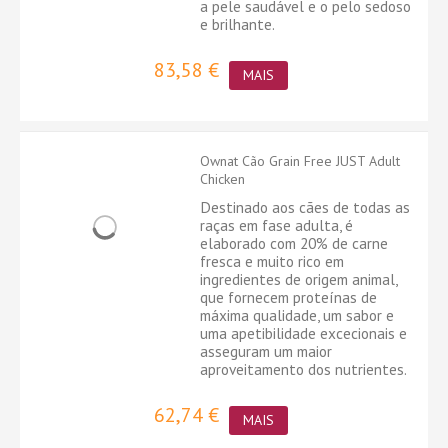
a pele saudável e o pelo sedoso
e brilhante.
83,58 €
MAIS
Ownat Cão Grain Free JUST Adult
Chicken
Destinado aos cães de todas as
raças em fase adulta, é
elaborado com 20% de carne
fresca e muito rico em
ingredientes de origem animal,
que fornecem proteínas de
máxima qualidade, um sabor e
uma apetibilidade excecionais e
asseguram um maior
aproveitamento dos nutrientes.
62,74 €
MAIS