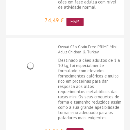
cães em fase adulta com nível
de atividade normal.
74,49 €
MAIS
Ownat Cão Grain Free PRIME Mini
Adult Chicken & Turkey
Destinado a cães adultos de 1 a
10 kg, foi especialmente
formulado com elevados
fornecimentos calóricos e muito
rico em proteínas para dar
resposta aos altos
requerimentos metabólicos das
raças mini. Os seus croquetes de
forma e tamanho reduzidos assim
como a sua grande apetibilidade
tornam-no adequado para os
paladares mais exigentes.