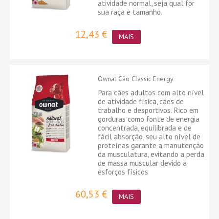
atividade normal, seja qual for
sua raça e tamanho.
12,43 €
MAIS
Ownat Cão Classic Energy
Para cães adultos com alto nível
de atividade física, cães de
trabalho e desportivos. Rico em
gorduras como fonte de energia
concentrada, equilibrada e de
fácil absorção, seu alto nível de
proteínas garante a manutenção
da musculatura, evitando a perda
de massa muscular devido a
esforços físicos
60,53 €
MAIS