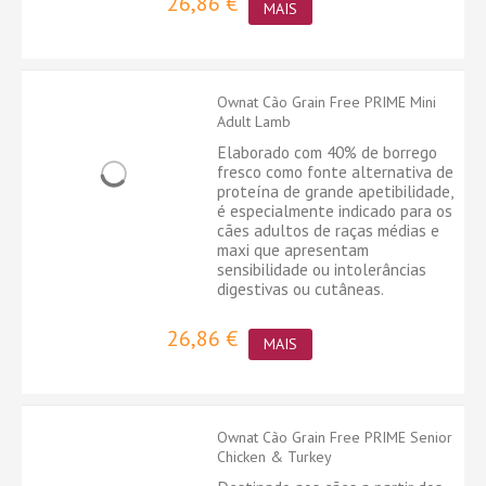
26,86 €
MAIS
Ownat Cão Grain Free PRIME Mini
Adult Lamb
Elaborado com 40% de borrego
fresco como fonte alternativa de
proteína de grande apetibilidade,
é especialmente indicado para os
cães adultos de raças médias e
maxi que apresentam
sensibilidade ou intolerâncias
digestivas ou cutâneas.
26,86 €
MAIS
Ownat Cão Grain Free PRIME Senior
Chicken & Turkey