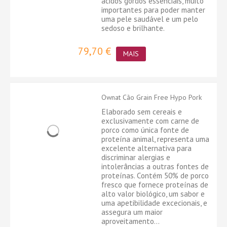
ácidos gordos essenciais, muito
importantes para poder manter
uma pele saudável e um pelo
sedoso e brilhante.
79,70 €
MAIS
Ownat Cão Grain Free Hypo Pork
Elaborado sem cereais e
exclusivamente com carne de
porco como única fonte de
proteína animal, representa uma
excelente alternativa para
discriminar alergias e
intolerâncias a outras fontes de
proteínas. Contém 50% de porco
fresco que fornece proteínas de
alto valor biológico, um sabor e
uma apetibilidade excecionais, e
assegura um maior
aproveitamento...