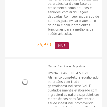
para cães, tanto em fase de
crescimento como adultos e
seniores, com articulações
delicadas. Com teor moderado de
calorias, para evitar o aumento
de peso e com ingredientes
funcionais para a melhoria da
saúde articular.
25,97 €
MAIS
Ownat Cão Care Digestive
OWNAT CARE DIGESTIVE
Alimento completo e equilibrado
para cães com trato
gastrointestinal sensível. É
cuidadosamente elaborado com
ingredientes naturais, probióticos
e prebióticos para favorecer a
saúde intestinal, promovendo