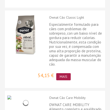
Ownat Cão Classic Light
Especialmente formulado para
cães com problemas de
sobrepeso, con um baixo nível de
gordura para reduzir calorias.
Nutricionalmente, esta condição
por sua vez, é compensada com
uma alta proporção de proteína,
capaz de garantir a manutenção
adequada da massa muscular do
cão.
54,15 €
MAIS
Ownat Cão Care Mobility
OWNAT CARE MOBILITY
Alimento completo e equilibrado