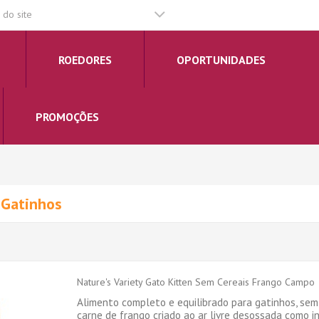
do site
ROEDORES
OPORTUNIDADES
PROMOÇÕES
y Gatinhos
Nature's Variety Gato Kitten Sem Cereais Frango Campo
Alimento completo e equilibrado para gatinhos, sem
carne de frango criado ao ar livre desossada como in