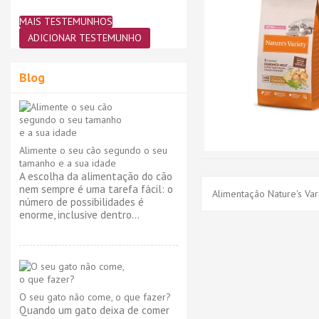
MAIS TESTEMUNHOS
ADICIONAR TESTEMUNHO
Blog
Alimente o seu cão segundo o seu
tamanho e a sua idade
A escolha da alimentação do cão
nem sempre é uma tarefa fácil: o
Alimentação Nature's Vari
número de possibilidades é
enorme, inclusive dentro...
O seu gato não come, o que fazer?
Quando um gato deixa de comer