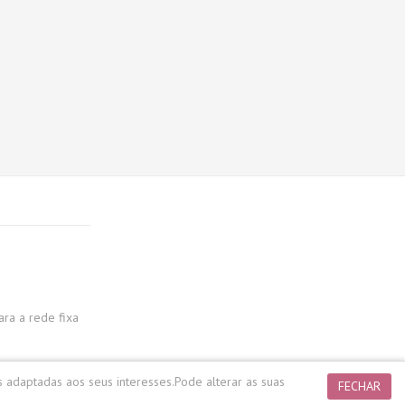
a a rede fixa
s adaptadas aos seus interesses.
Pode alterar as suas
FECHAR