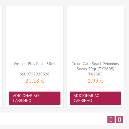
WeJoint Plus Pasta 30ml
Trixie Gato Snack Peixinhos
Secos 50gr (TX2805)
5600757920528
TX2805
20,18 €
1,99 €
ADICIONAR AO
ADICIONAR AO
CARRINHO
CARRINHO