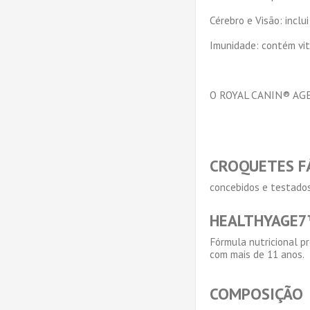
Cérebro e Visão: inclu
Imunidade: contém vita
O ROYAL CANIN® AGEIN
CROQUETES F
concebidos e testados
HEALTHYAGE
Fórmula nutricional 
com mais de 11 anos.
COMPOSIÇÃO