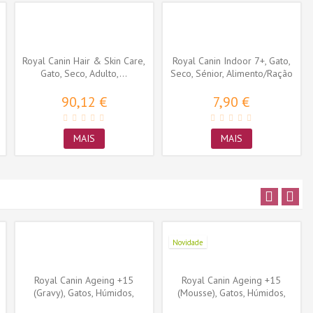
Royal Canin Hair & Skin Care,
Royal Canin Indoor 7+, Gato,
Gato, Seco, Adulto,...
Seco, Sénior, Alimento/Ração
90,12 €
7,90 €
MAIS
MAIS
Novidade
Royal Canin Ageing +15
Royal Canin Ageing +15
(Gravy), Gatos, Húmidos,
(Mousse), Gatos, Húmidos,
Sénior,...
Sénior,...