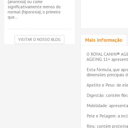
(anorexia) ou come
significativamente menos do
normal (hiporexia), o primeiro
que...
Mais informação
VISITAR O NOSSO BLOG
O ROYAL CANIN® AGEIN
AGEING 11+ apresenta 
Esta fórmula, que apr
dimensões principais d
Apetite e Peso: de el
Digestão: contém fibr
Mobilidade: apresenta
Pele e Pelagem: a inc
Rins: contém proteína