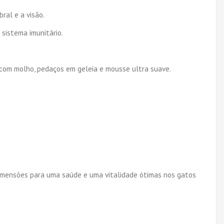
ral e a visão.
 sistema imunitário.
om molho, pedaços em geleia e mousse ultra suave.
imensões para uma saúde e uma vitalidade ótimas nos gatos