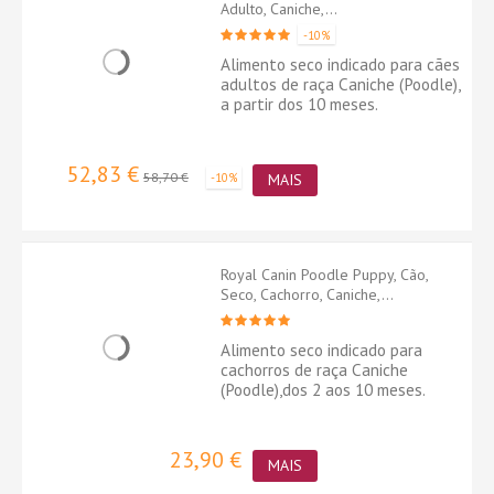
Adulto, Caniche,...
-10%
Alimento seco indicado para cães
adultos de raça Caniche (Poodle),
a partir dos 10 meses.
52,83 €
58,70 €
-10%
MAIS
Royal Canin Poodle Puppy, Cão,
Seco, Cachorro, Caniche,...
Alimento seco indicado para
cachorros de raça Caniche
(Poodle),dos 2 aos 10 meses.
23,90 €
MAIS