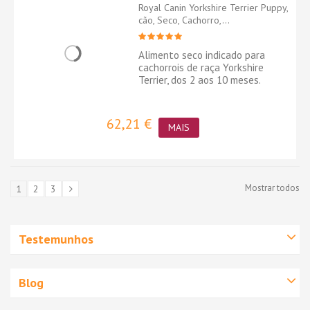
Royal Canin Yorkshire Terrier Puppy,
cão, Seco, Cachorro,...
Alimento seco indicado para
cachorrois de raça Yorkshire
Terrier, dos 2 aos 10 meses.
62,21 €
MAIS
Mostrar todos
1
2
3
Testemunhos
Blog