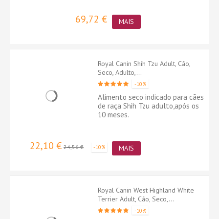
69,72 €
MAIS
Royal Canin Shih Tzu Adult, Cão,
Seco, Adulto,...
-10%
Alimento seco indicado para cães
de raça Shih Tzu adulto,após os
10 meses.
22,10 €
24,56 €
-10%
MAIS
Royal Canin West Highland White
Terrier Adult, Cão, Seco,...
-10%