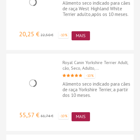
Alimento seco indicado para cães
de raça West Highland White
Terrier adulto,após os 10 meses.
20,25 €
22,50 €
-10%
MAIS
Royal Canin Yorkshire Terrier Adult,
cão, Seco, Adulto,...
-10%
Alimento seco indicado para cães
de raça Yorkshire Terrier, a partir
dos 10 meses.
55,57 €
61,74 €
-10%
MAIS