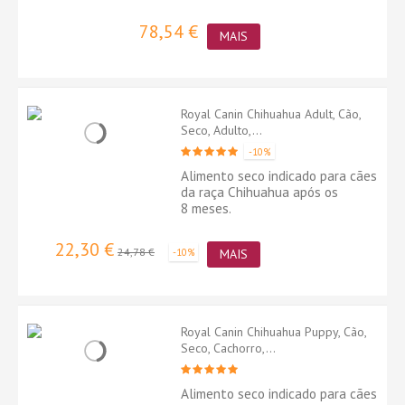
78,54 €
MAIS
Royal Canin Chihuahua Adult, Cão,
Seco, Adulto,...
-10%
Alimento seco indicado para cães
da raça Chihuahua após os
8 meses.
22,30 €
24,78 €
-10%
MAIS
Royal Canin Chihuahua Puppy, Cão,
Seco, Cachorro,...
Alimento seco indicado para cães