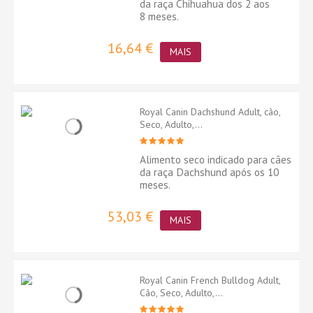
da raça Chihuahua dos 2 aos
8 meses.
16,64 €
MAIS
Royal Canin Dachshund Adult, cão,
Seco, Adulto,...
Alimento seco indicado para cães
da raça Dachshund após os 10
meses.
53,03 €
MAIS
Royal Canin French Bulldog Adult,
Cão, Seco, Adulto,...