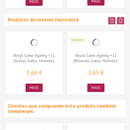
MAIS
MAIS
Produtos do mesmo fabricante
Novidade
Royal Canin Ageing +11
Royal Canin Ageing +11
(Gravy), Gatos, Húmidos,
(Mousse), Gatos, Húmidos,
Sénior,...
Sénior,...
1,66 €
1,65 €
MAIS
MAIS
Clientes que compraram este produto também
compraram: