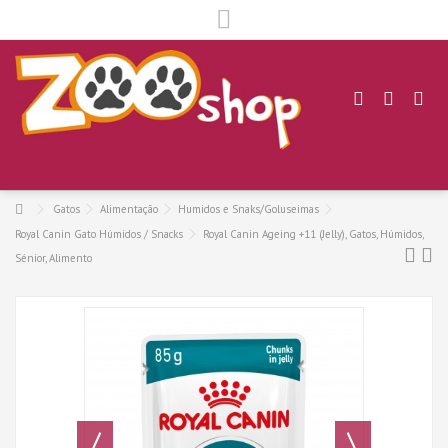
.
Gatos
Alimentação
Humidos e Snaks/Goluseimas
Royal Canin Gato Húmidos / Snacks
Royal Canin Ageing +11 (Jelly), Gatos, Húmidos,
Sénior, Alimento