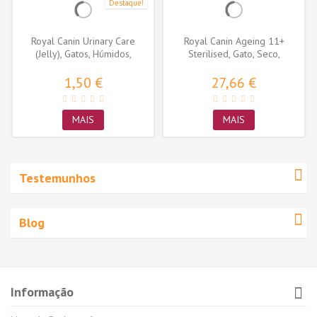
Destaque!
Royal Canin Urinary Care
Royal Canin Ageing 11+
(Jelly), Gatos, Húmidos,
Sterilised, Gato, Seco,
Adulto,...
Sénior,...
1,50 €
27,66 €
MAIS
MAIS
Testemunhos
Blog
Informação