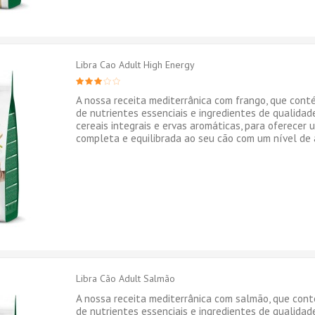
Libra Cao Adult High Energy
A nossa receita mediterrânica com frango, que cont
de nutrientes essenciais e ingredientes de qualidad
cereais integrais e ervas aromáticas, para oferecer
completa e equilibrada ao seu cão com um nível de 
Libra Cão Adult Salmão
A nossa receita mediterrânica com salmão, que con
de nutrientes essenciais e ingredientes de qualidad