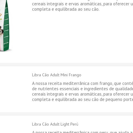
cereais integrais e ervas aromáticas, para oferecer
completa e equilibrada ao seu cão.
Libra Cão Adult Mini Frango
A nossa receita mediterrânica com frango, que cont
de nutrientes essenciais e ingredientes de qualidad
cereais integrais e ervas aromáticas, para oferecer
completa e equilibrada ao seu cão de pequeno port
Libra Cão Adult Light Perú
A nossa receita mediterrânica com peru, que ajuda 