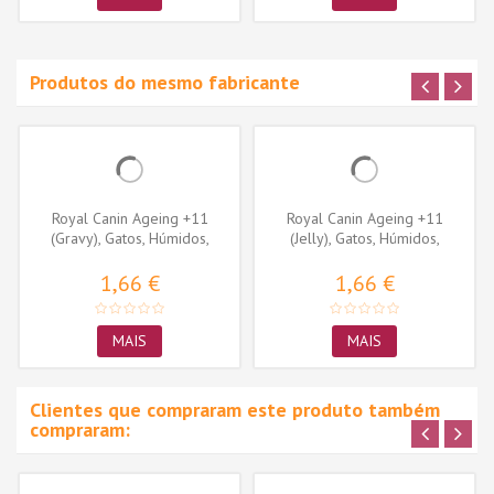
Produtos do mesmo fabricante
Royal Canin Ageing +11
Royal Canin Ageing +11
(Gravy), Gatos, Húmidos,
(Jelly), Gatos, Húmidos,
Sénior,...
Sénior,...
1,66 €
1,66 €
MAIS
MAIS
Clientes que compraram este produto também
compraram: