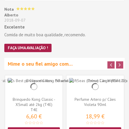
Nota
Alberto
2018-09-07
Excelente
Comida de muito boa qualidade, recomendo.
FAÇA UMA AVALIAÇÃO !
Mime o seu fiel amigo com…
Brinquedo Kong Classic -
Perfume Artero p/ Cães
XSmall até 2kg (T4E)
Violeta 90ml
T4E
6,60 €
18,99 €