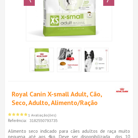
Royal Canin X-small Adult, Cão,
Seco, Adulto, Alimento/Ração
1 Avaliação(ões)
Referência:
3182550793735
Alimento seco indicado para cães adultos de raça muito
pequena, até aos 4kg.
Deve ser disponibilizada dos 10