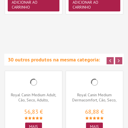
ADICIONAR AO
ADICIONAR AO
CARRINHO
CARRINHO
30 outros produtos na mesma categoria:
Royal Canin Medium Adult,
Royal Canin Medium
Cão, Seco, Adulto,
Dermacomfort, Cão, Seco,
Alimento/Ração
Adulto,...
56,83 €
68,88 €
MAIS
MAIS