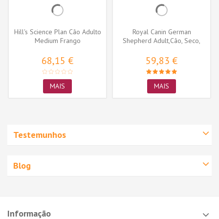
Hill's Science Plan Cão Adulto
Royal Canin German
Medium Frango
Shepherd Adult,Cão, Seco,
Adulto,...
68,15 €
59,83 €
MAIS
MAIS
Testemunhos
Blog
Informação