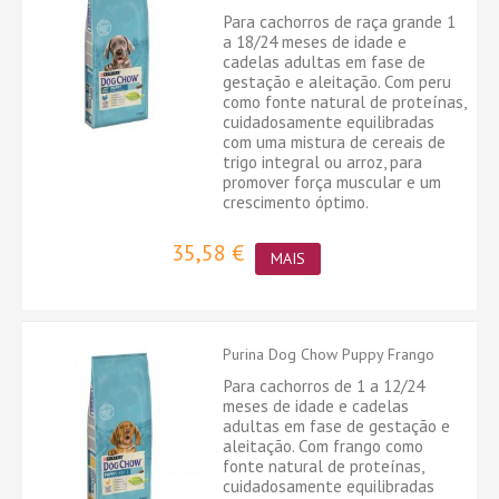
Para cachorros de raça grande 1
a 18/24 meses de idade e
cadelas adultas em fase de
gestação e aleitação. Com peru
como fonte natural de proteínas,
cuidadosamente equilibradas
com uma mistura de cereais de
trigo integral ou arroz, para
promover força muscular e um
crescimento óptimo.
35,58 €
MAIS
Purina Dog Chow Puppy Frango
Para cachorros de 1 a 12/24
meses de idade e cadelas
adultas em fase de gestação e
aleitação. Com frango como
fonte natural de proteínas,
cuidadosamente equilibradas