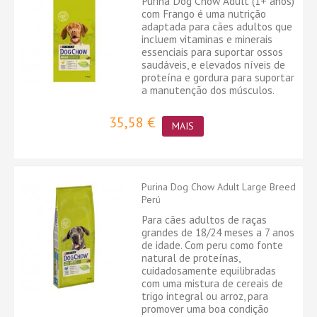
Purina Dog Chow Adult (1+ anos)
com Frango é uma nutrição
adaptada para cães adultos que
incluem vitaminas e minerais
essenciais para suportar ossos
saudáveis, e elevados níveis de
proteína e gordura para suportar
a manutenção dos músculos.
35,58 €
MAIS
Purina Dog Chow Adult Large Breed
Perú
Para cães adultos de raças
grandes de 18/24 meses a 7 anos
de idade. Com peru como fonte
natural de proteínas,
cuidadosamente equilibradas
com uma mistura de cereais de
trigo integral ou arroz, para
promover uma boa condição