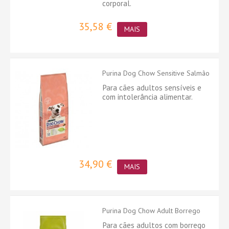
corporal.
35,58 €
MAIS
Purina Dog Chow Sensitive Salmão
Para cães adultos sensíveis e
com intolerância alimentar.
34,90 €
MAIS
Purina Dog Chow Adult Borrego
Para cães adultos com borrego