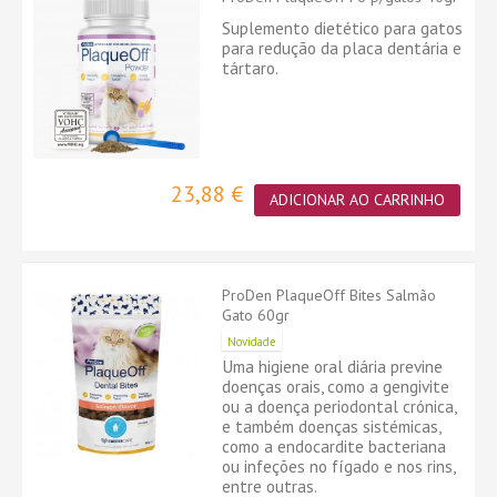
Suplemento dietético para gatos
para redução da placa dentária e
tártaro.
23,88 €
ADICIONAR AO CARRINHO
ProDen PlaqueOff Bites Salmão
Gato 60gr
Novidade
Uma higiene oral diária previne
doenças orais, como a gengivite
ou a doença periodontal crónica,
e também doenças sistémicas,
como a endocardite bacteriana
ou infeções no fígado e nos rins,
entre outras.