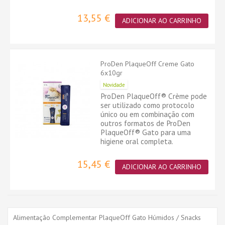
13,55 €
ADICIONAR AO CARRINHO
ProDen PlaqueOff Creme Gato
6x10gr
Novidade
ProDen PlaqueOff® Crème pode
ser utilizado como protocolo
único ou em combinação com
outros formatos de ProDen
PlaqueOff® Gato para uma
higiene oral completa.
15,45 €
ADICIONAR AO CARRINHO
Alimentação Complementar PlaqueOff Gato Húmidos / Snacks