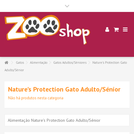
.
Gatos
Alimentação
Gatos Adultos/Séniores
Nature's Protection Gato
Adulto/Sénior
Nature's Protection Gato Adulto/Sénior
Não há produtos nesta categoria
Alimentação Nature's Protection Gato Adulto/Sénior