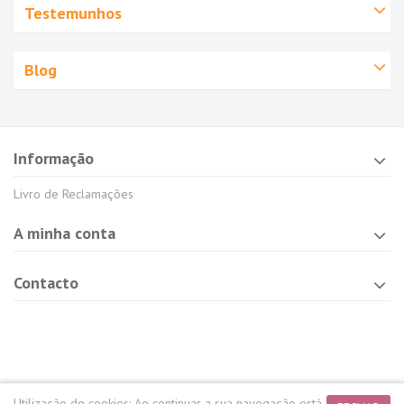
Testemunhos
Blog
Informação
Livro de Reclamações
A minha conta
Contacto
Utilização de cookies:
Ao continuar a sua navegação está