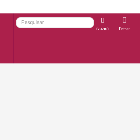
(vazio)
Entrar