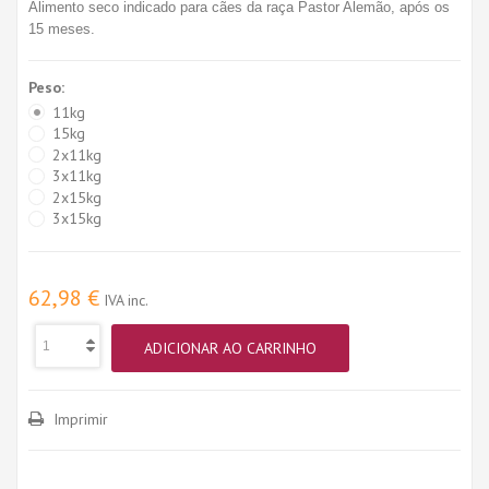
Alimento seco indicado para cães da raça Pastor Alemão, após os
15 meses.
Peso:
11kg
15kg
2x11kg
3x11kg
2x15kg
3x15kg
62,98 €
IVA inc.
ADICIONAR AO CARRINHO
Imprimir