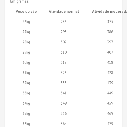
Em gramas:
Peso do cão
Atividade normal
Atividade moderad
26kg
285
375
27kg
293
386
28kg
302
397
29kg
310
407
30kg
318
418
31kg
325
428
32kg
333
439
33kg
341
449
34kg
349
459
35kg
356
469
36kg
364
479