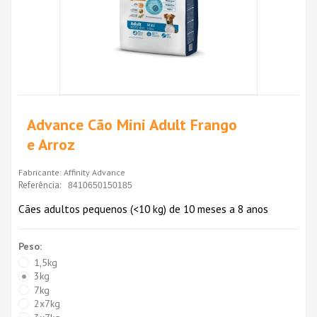
Advance Cão Mini Adult Frango
e Arroz
Fabricante:
Affinity Advance
Referência:
8410650150185
Cães adultos pequenos (<10 kg) de 10 meses a 8 anos
Peso:
1,5kg
3kg
7kg
2x7kg