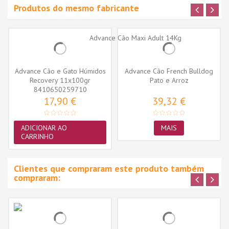
Produtos do mesmo fabricante
Advance Cão e Gato Húmidos
Advance Cão French Bulldog
Recovery 11x100gr
Pato e Arroz
8410650259710
17,90 €
39,32 €
ADICIONAR AO
MAIS
CARRINHO
Clientes que compraram este produto também
compraram: