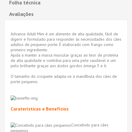
Folha técnica
Avaliações
Advance Adult Mini é um alimento de alta qualidade, fácil de
digerir e formulado para responder às necessidades dos cães
adultos de pequeno porte. É elaborado com frango como
primeiro ingrediente.
Ajuda a manter a massa muscular graças ao teor de proteína
de alta qualidade e contribui para uma pele saudável e um
pelo brilhante graças aos ácidos gordos ómega 3 e 6.
O tamanho do croquete adapta-se à mandíbula dos cães de
porte pequeno.
Caraterísticas e Benefícios
Concebido para cães
pequenos