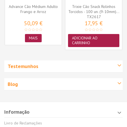
Advance Cão Médium Adulto
Trixie Cão Snack Rolinhos
Frango e Arroz
Torcidos - 100 un. (9-10mm)...
TX2617
50,09 €
17,95 €
MAIS
ADICIONAR AO
CARRINHO
Testemunhos
Blog
Informação
Livro de Reclamações