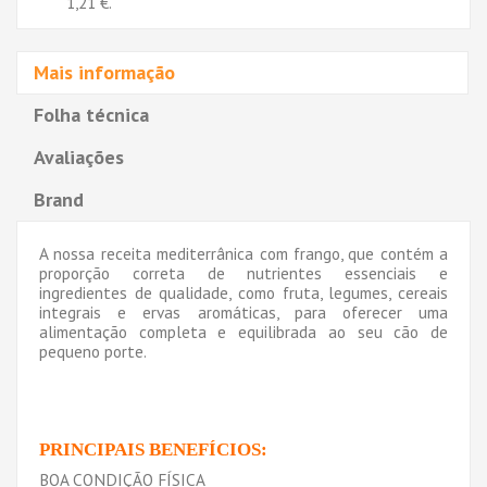
1,21 €
.
Mais informação
Folha técnica
Avaliações
Brand
A nossa receita mediterrânica com frango, que contém a
proporção correta de nutrientes essenciais e
ingredientes de qualidade, como fruta, legumes, cereais
integrais e ervas aromáticas, para oferecer uma
alimentação completa e equilibrada ao seu cão de
pequeno porte.
PRINCIPAIS BENEFÍCIOS:
BOA CONDIÇÃO FÍSICA