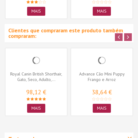
MAIS
MAIS
Clientes que compraram este produto também
compraram:
Royal Canin British Shorthair,
Advance Cão Mini Puppy
Gato, Seco, Adulto,...
Frango e Arroz
98,12 €
38,64 €
MAIS
MAIS