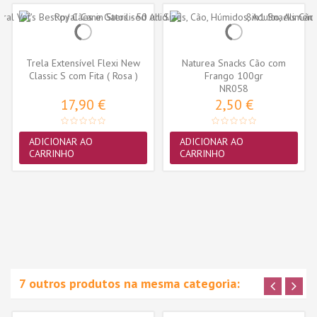
Trela Extensível Flexi New
Naturea Snacks Cão com
Classic S com Fita ( Rosa )
Frango 100gr
NR058
17,90 €
2,50 €
ADICIONAR AO
ADICIONAR AO
CARRINHO
CARRINHO
7 outros produtos na mesma categoria: