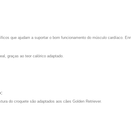
íficos que ajudam a suportar o bom funcionamento do músculo cardíaco. En
eal, graças ao teor calórico adaptado.
:
xtura do croquete são adaptados aos cães Golden Retriever.