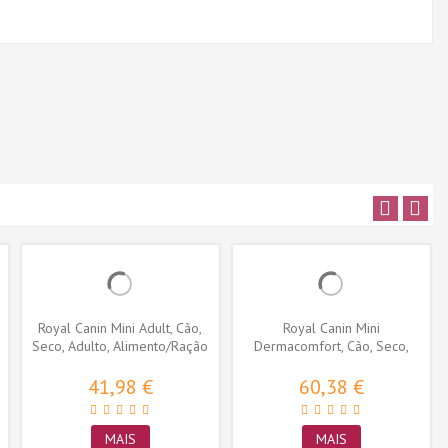
Royal Canin Mini Adult, Cão,
Royal Canin Mini
Seco, Adulto, Alimento/Ração
Dermacomfort, Cão, Seco,
Adulto,...
41,98 €
60,38 €
MAIS
MAIS