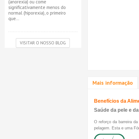
(anorexia) ou come
significativamente menos do
normal (hiporexia), o primeiro
que...
VISITAR O NOSSO BLOG
Mais informação
Benefícios da Ali
Saúde da pele e d
O reforço da barreira 
pelagem. Esta e uma Fór