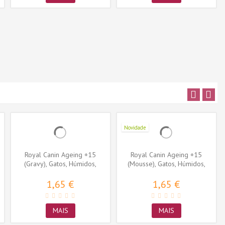
Novidade
Royal Canin Ageing +15
Royal Canin Ageing +15
(Gravy), Gatos, Húmidos,
(Mousse), Gatos, Húmidos,
Sénior,...
Sénior,...
1,65 €
1,65 €
MAIS
MAIS