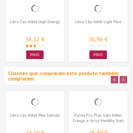
Libra Cao Adult High Energy
Libra Cão Adult Light Perú
36,12 €
36,96 €
MAIS
MAIS
Clientes que compraram este produto também
compraram:
Libra Cão Adult Mini Salmão
Purina Pro Plan Gato Kitten
Frango e Arroz Healthy Start
24,10 €
28,30 €