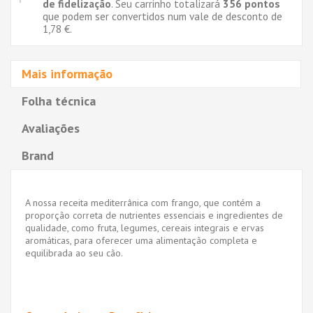
de fidelização
. Seu carrinho totalizará
356
pontos
que podem ser convertidos num vale de desconto de
1,78 €
.
Mais informação
Folha técnica
Avaliações
Brand
A nossa receita mediterrânica com frango, que contém a
proporção correta de nutrientes essenciais e ingredientes de
qualidade, como fruta, legumes, cereais integrais e ervas
aromáticas, para oferecer uma alimentação completa e
equilibrada ao seu cão.