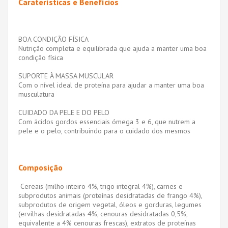
Caraterísticas e Benefícios
BOA CONDIÇÃO FÍSICA
Nutrição completa e equilibrada que ajuda a manter uma boa
condição física
SUPORTE À MASSA MUSCULAR
Com o nível ideal de proteína para ajudar a manter uma boa
musculatura
CUIDADO DA PELE E DO PELO
Com ácidos gordos essenciais ómega 3 e 6, que nutrem a
pele e o pelo, contribuindo para o cuidado dos mesmos
Composição
Cereais (milho inteiro 4%, trigo integral 4%), carnes e
subprodutos animais (proteínas desidratadas de frango 4%),
subprodutos de origem vegetal, óleos e gorduras, legumes
(ervilhas desidratadas 4%, cenouras desidratadas 0,5%,
equivalente a 4% cenouras frescas), extratos de proteínas