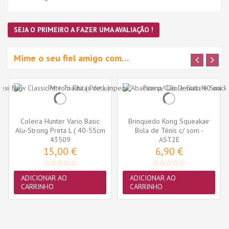
SEJA O PRIMEIRO A FAZER UMA AVALIAÇÃO !
Mime o seu fiel amigo com…
Coleira Hunter Vario Basic
Brinquedo Kong Squeakair
Alu-Strong Preta L ( 40-55cm
Bola de Ténis c/ som -
43509
)
Medium-...
AST2E
15,00 €
6,90 €
ADICIONAR AO
ADICIONAR AO
CARRINHO
CARRINHO