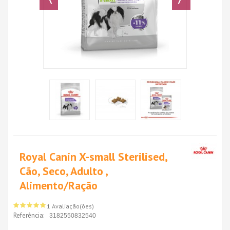
Royal Canin X-small Sterilised,
Cão, Seco, Adulto ,
Alimento/Ração
1 Avaliação(ões)
Referência:
3182550832540