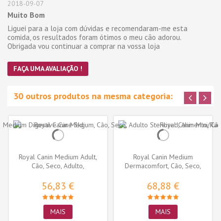
2018-09-07
Muito Bom
Liguei para a loja com dúvidas e recomendaram-me esta
comida, os resultados foram ótimos o meu cão adorou.
Obrigada vou continuar a comprar na vossa loja
FAÇA UMA AVALIAÇÃO !
30 outros produtos na mesma categoria:
Royal Canin Medium Adult,
Royal Canin Medium
Cão, Seco, Adulto,
Dermacomfort, Cão, Seco,
Alimento/Ração
Adulto,...
56,83 €
68,88 €
MAIS
MAIS