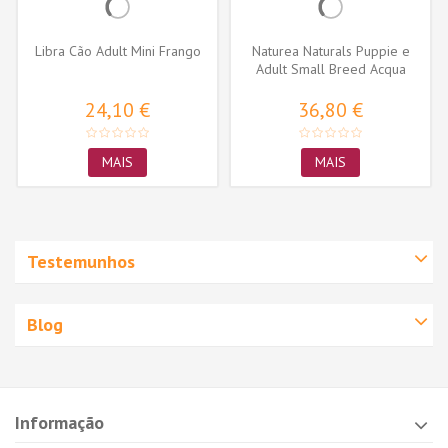
Libra Cão Adult Mini Frango
Naturea Naturals Puppie e
Adult Small Breed Acqua
(Deep...
24,10 €
36,80 €
MAIS
MAIS
Testemunhos
Blog
Informação