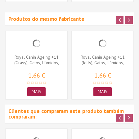
Produtos do mesmo fabricante
Royal Canin Ageing +11
Royal Canin Ageing +11
(Gravy), Gatos, Húmidos,
(Jelly), Gatos, Húmidos,
Sénior,...
Sénior,...
1,66 €
1,66 €
MAIS
MAIS
Clientes que compraram este produto também
compraram: