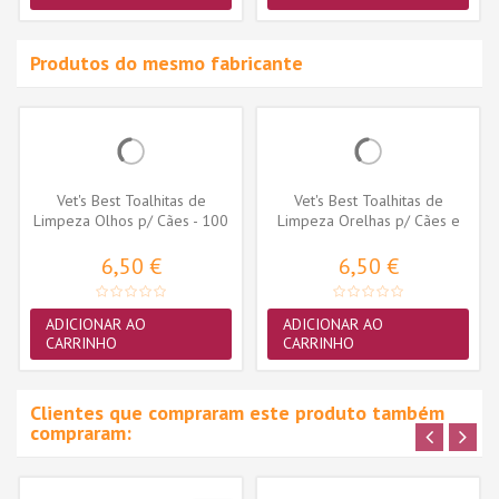
Produtos do mesmo fabricante
Vet's Best Toalhitas de
Vet's Best Toalhitas de
Limpeza Olhos p/ Cães - 100
Limpeza Orelhas p/ Cães e
unid.
Gatos -...
6,50 €
6,50 €
ADICIONAR AO
ADICIONAR AO
CARRINHO
CARRINHO
Clientes que compraram este produto também
compraram: