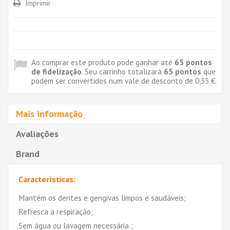
Imprimir
Ao comprar este produto pode ganhar até
65
pontos
de fidelização
. Seu carrinho totalizará
65
pontos
que
podem ser convertidos num vale de desconto de
0,33 €
.
Mais informação
Avaliações
Brand
Características:
Mantém os dentes e gengivas limpos e saudáveis;
Refresca a respiração;
Sem água ou lavagem necessária ;