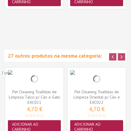
CARRINHO
CARRINHO
27 outros produtos na mesma categoria:
Pet Cleaning Toalhitas de
Pet Cleaning Toalhitas de
Limpeza Talco p/ Cão e Gato
Limpeza Oriental p/ Cão e
EXC021
35...
EXC022
Gato...
4,70 €
4,70 €
ADICIONAR AO
ADICIONAR AO
CARRINHO
CARRINHO