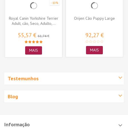
-10%
Royal Canin Yorkshire Terrier
Orijen Cão Puppy Large
Adult, cão, Seco, Adulto,...
55,57 €
92,27 €
61,74 €
MAIS
MAIS
Testemunhos
Blog
Informação