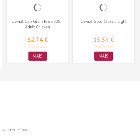
Ownat Cão Grain Free JUST
Ownat Gato Classic Light
Adult Chicken
62,74 €
15,59 €
MAIS
MAIS
a a rede fixa