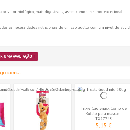
ior valor biológico, mais digestíveis, assim como um sabor excecional.
odas as necessidades nutricionais de um cão adulto com um nível de ativid
R UMA AVALIAÇÃO !
migo com…
Trixie Cão Snack Corno de
Búfalo para mascar -
TX27743
Grande...
5,15 €