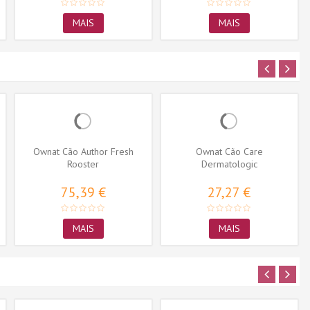
MAIS
MAIS
Ownat Cão Author Fresh
Ownat Cão Care
Rooster
Dermatologic
75,39 €
27,27 €
MAIS
MAIS