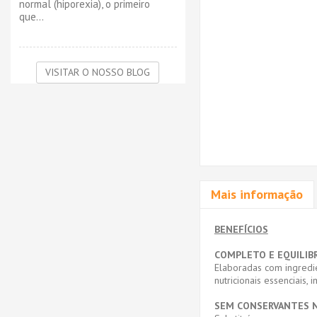
normal (hiporexia), o primeiro
que...
VISITAR O NOSSO BLOG
Mais informação
BENEFÍCIOS
COMPLETO E EQUILIB
Elaboradas com ingredi
nutricionais essenciais
SEM CONSERVANTES 