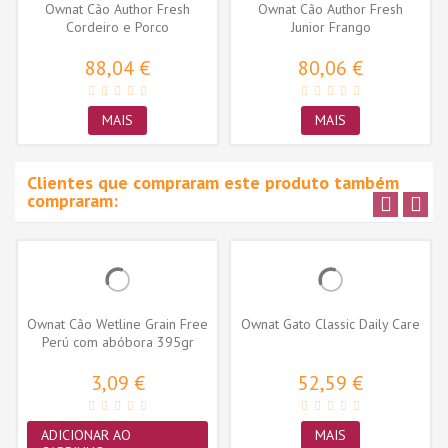
Ownat Cão Author Fresh
Ownat Cão Author Fresh
Cordeiro e Porco
Junior Frango
88,04 €
80,06 €
MAIS
MAIS
Clientes que compraram este produto também
compraram:
Ownat Cão Wetline Grain Free
Ownat Gato Classic Daily Care
Perú com abóbora 395gr
3,09 €
52,59 €
ADICIONAR AO
MAIS