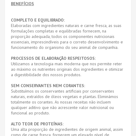
BENEFÍCIOS
COMPLETO E EQUILIBRADO:
Elaboradas com ingredientes naturais e carne fresca, as suas
formulações completas e equilibradas fornecem, na
proporção adequada, todos os componentes nutricionais
essenciais, imprescindíveis para o correto desenvolvimento e
funcionamento do organismo do seu animal de companhia.
PROCESSOS DE ELABORAÇÃO RESPEITOSOS:
Utilizamos a tecnologia mais moderna que nos permite reter
ao máximo os nutrientes originais dos ingredientes e otimizar
a digestibilidade dos nossos produtos.
SEM CONSERVANTES NEM CORANTES:
Substituímos os conservantes artificiais por conservantes
naturais, extraídos de óleos vegetais e plantas. Eliminámos
totalmente os corantes. As nossas receitas não incluem
qualquer aditivo que não acrescente valor nutricional ou
funcional ao produto.
ALTO TEOR DE PROTEÍNAS:
Uma alta proporção de ingredientes de origem animal, assim
como de carne fresca, fornecem um elevado nível de