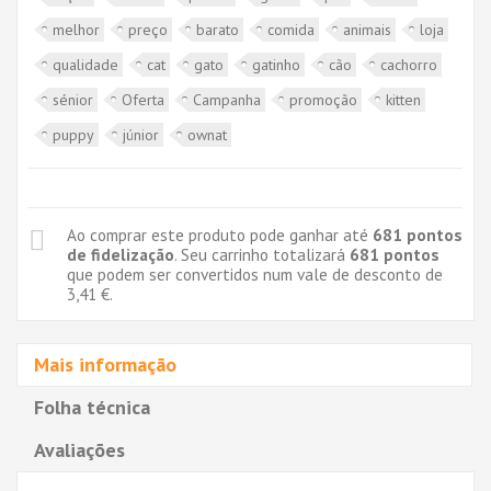
melhor
preço
barato
comida
animais
loja
qualidade
cat
gato
gatinho
cão
cachorro
sénior
Oferta
Campanha
promoção
kitten
puppy
júnior
ownat
Ao comprar este produto pode ganhar até
681
pontos
de fidelização
. Seu carrinho totalizará
681
pontos
que podem ser convertidos num vale de desconto de
3,41 €
.
Mais informação
Folha técnica
Avaliações