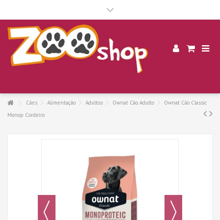
.
Cães
Alimentação
Adultos
Ownat Cão Adulto
Ownat Cão Classic
Monop Cordeiro