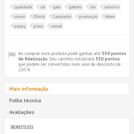
qualidade
cat
gato
gatinho
cão
cachorro
sénior
Oferta
Campanha
promoção
kitten
puppy
júnior
ownat
Ao comprar este produto pode ganhar até
530
pontos
de fidelização
. Seu carrinho totalizará
530
pontos
que podem ser convertidos num vale de desconto de
2,65 €
.
Mais informação
Folha técnica
Avaliações
BENEFÍCIOS