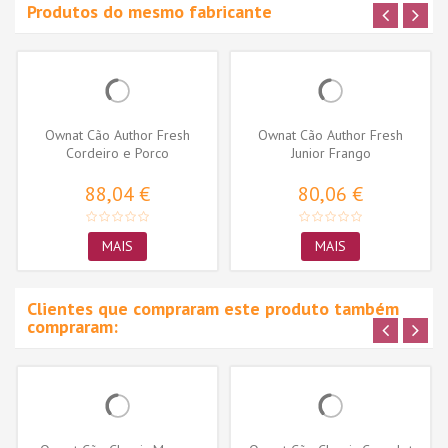
Produtos do mesmo fabricante
Ownat Cão Author Fresh
Ownat Cão Author Fresh
Cordeiro e Porco
Junior Frango
88,04 €
80,06 €
MAIS
MAIS
Clientes que compraram este produto também
compraram: