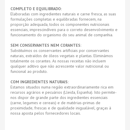
COMPLETO E EQUILIBRADO:
Elaboradas com ingredientes naturais e carne fresca, as suas
formulações completas e equilibradas fornecem, na
proporção adequada, todos os componentes nutricionais
essenciais, imprescindíveis para o correto desenvolvimento e
funcionamento do organismo do seu animal de companhia.
SEM CONSERVANTES NEM CORANTES:
Substituímos os conservantes artificiais por conservantes
naturais, extraídos de óleos vegetais e plantas. Eliminámos
totalmente os corantes. As nossas receitas não incluem
qualquer aditivo que não acrescente valor nutricional ou
funcional ao produto.
COM INGREDIENTES NATURAIS:
Estamos situados numa região extraordinariamente rica em
recursos agrários e pecuários (Lleida, Espanha). Isto permite-
nos dispor de grande parte dos ingredientes essenciais
(carne, legumes e cereais) e de matérias-primas de
proximidade, frescas e de qualidade inigualável, graças à
nossa aposta pelos fornecedores locais.