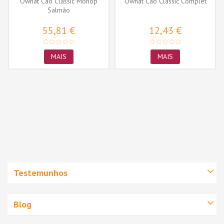
Ownat Cão Classic Monop
Ownat Cão Classic Complet
Salmão
55,81 €
12,43 €
MAIS
MAIS
Testemunhos
Blog