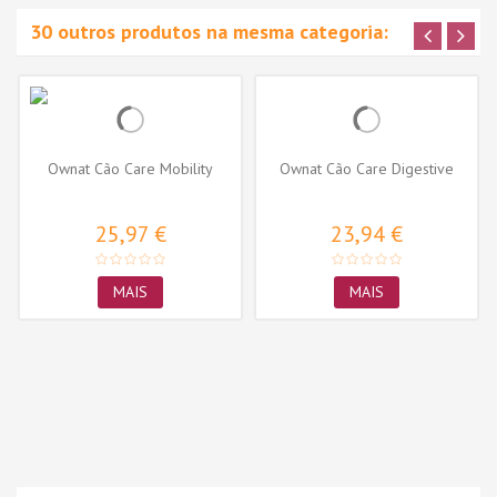
30 outros produtos na mesma categoria:
Ownat Cão Care Mobility
Ownat Cão Care Digestive
25,97 €
23,94 €
MAIS
MAIS