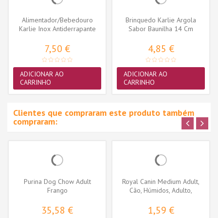
Alimentador/Bebedouro
Brinquedo Karlie Argola
Karlie Inox Antiderrapante
Sabor Baunilha 14 Cm
21cm...
7,50 €
4,85 €
ADICIONAR AO
ADICIONAR AO
CARRINHO
CARRINHO
Clientes que compraram este produto também
compraram:
Purina Dog Chow Adult
Royal Canin Medium Adult,
Frango
Cão, Húmidos, Adulto,
Alimento
35,58 €
1,59 €