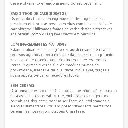
desenvolvimento e funcionamento do seu organismo.
BAIXO TEOR DE CARBOIDRATOS:
Os elevados teores em ingredientes de origem animal
permitem elaborar as nossas receitas com baixos níveis de
carboidratos. Utilizamos fontes de carboidratos alternativas
aos cereais, como os legumes secos e tubérculos.
COM INGREDIENTES NATURAIS:
Estamos situados numa região extraordinariamente rica em
recursos agrários e pecuários (Lleida, Espanha). Isto permite-
nos dispor de grande parte dos ingredientes essenciais
(carne, legumes e cereais) e de matérias-primas de
proximidade, frescas e de qualidade inigualável, graças à
nossa aposta pelos fornecedores locais.
SEM CEREAIS:
O sistema digestivo dos cães e dos gatos não está preparado
para assimilar os cereais crus e, embora possa digerir os
cereais cozidos, estes podem ser fonte de intolerâncias e
alergias alimentares. Por isso prescindimos totalmente dos
cereais nas nossas formulações Grain Free.