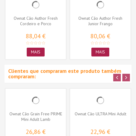
Ownat Cão Author Fresh
Ownat Cão Author Fresh
Cordeiro e Porco
Junior Frango
88,04 €
80,06 €
MAIS
MAIS
Clientes que compraram este produto também
compraram:
Ownat Cão Grain Free PRIME
Ownat Cão ULTRA Mini Adult
Mini Adult Lamb
26,86 €
22,96 €