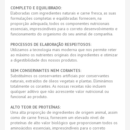
COMPLETO E EQUILIBRADO:
Elaboradas com ingredientes naturais e carne fresca, as suas
formulações completas e equilibradas fornecem, na
proporção adequada, todos os componentes nutricionais
essenciais, imprescindíveis para o correto desenvolvimento e
funcionamento do organismo do seu animal de companhia.
PROCESSOS DE ELABORAÇÃO RESPEITOSOS:
Utilizamos a tecnologia mais moderna que nos permite reter
ao máximo os nutrientes originais dos ingredientes e otimizar
a digestibilidade dos nossos produtos.
SEM CONSERVANTES NEM CORANTES:
Substituímos os conservantes artificiais por conservantes
naturais, extraídos de óleos vegetais e plantas. Eliminámos
totalmente os corantes. As nossas receitas não incluem
qualquer aditivo que não acrescente valor nutricional ou
funcional ao produto.
ALTO TEOR DE PROTEÍNAS:
Uma alta proporção de ingredientes de origem animal, assim
como de carne fresca, fornecem um elevado nível de
proteínas de alto valor biológico que proporcionam todos os
aminoácidos essenciais, imprescindíveis para o correto