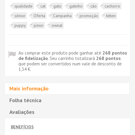
qualidade
cat
gato
gatinho
cão
cachorro
sénior
Oferta
Campanha
promoção
kitten
puppy
júnior
ownat
Ao comprar este produto pode ganhar até
268
pontos
de fidelização
. Seu carrinho totalizará
268
pontos
que podem ser convertidos num vale de desconto de
1,34 €
.
Mais informação
Folha técnica
Avaliações
BENEFÍCIOS