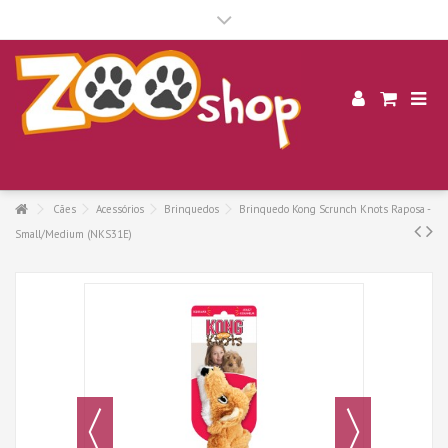
.
Cães
Acessórios
Brinquedos
Brinquedo Kong Scrunch Knots Raposa -
Small/Medium (NKS31E)