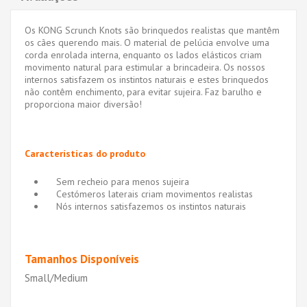
Os KONG Scrunch Knots são brinquedos realistas que mantêm
os cães querendo mais. O material de pelúcia envolve uma
corda enrolada interna, enquanto os lados elásticos criam
movimento natural para estimular a brincadeira. Os nossos
internos satisfazem os instintos naturais e estes brinquedos
não contêm enchimento, para evitar sujeira. Faz barulho e
proporciona maior diversão!
Características do produto
Sem recheio para menos sujeira
Cestómeros laterais criam movimentos realistas
Nós internos satisfazemos os instintos naturais
Tamanhos Disponíveis
Small/Medium