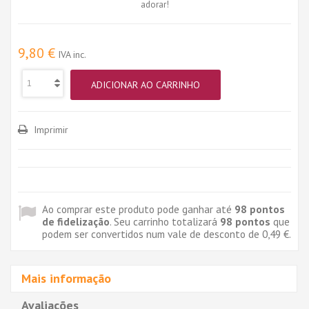
adorar!
9,80 €
IVA inc.
ADICIONAR AO CARRINHO
Imprimir
Ao comprar este produto pode ganhar até
98
pontos
de fidelização
. Seu carrinho totalizará
98
pontos
que
podem ser convertidos num vale de desconto de
0,49 €
.
Mais informação
Avaliações