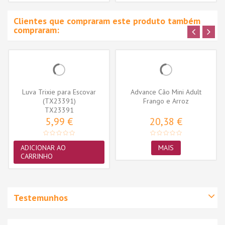
Clientes que compraram este produto também
compraram:
Luva Trixie para Escovar
Advance Cão Mini Adult
(TX23391)
Frango e Arroz
TX23391
5,99 €
20,38 €
ADICIONAR AO
MAIS
CARRINHO
Testemunhos