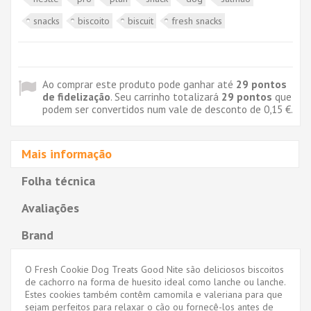
snacks
biscoito
biscuit
fresh snacks
Ao comprar este produto pode ganhar até
29
pontos
de fidelização
. Seu carrinho totalizará
29
pontos
que
podem ser convertidos num vale de desconto de
0,15 €
.
Mais informação
Folha técnica
Avaliações
Brand
O Fresh Cookie Dog Treats Good Nite são deliciosos biscoitos
de cachorro na forma de huesito ideal como lanche ou lanche.
Estes cookies também contêm camomila e valeriana para que
sejam perfeitos para relaxar o cão ou fornecê-los antes de