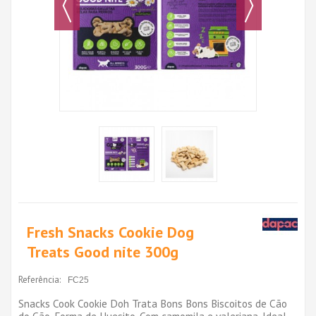
Fresh Snacks Cookie Dog
Treats Good nite 300g
Referência:
FC25
Snacks Cook Cookie Doh Trata Bons Bons Biscoitos de Cão
do Cão. Forma de Huesito. Com camomila e valeriana. Ideal