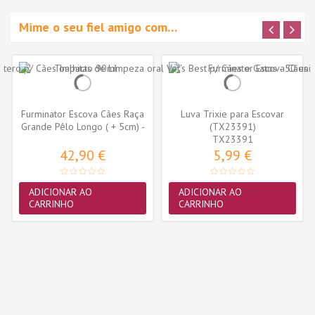
Mime o seu fiel amigo com…
Furminator Escova Cães Raça
Luva Trixie para Escovar
Grande Pêlo Longo ( + 5cm) -
(TX23391)
L
TX23391
42,90 €
5,99 €
ADICIONAR AO
ADICIONAR AO
CARRINHO
CARRINHO