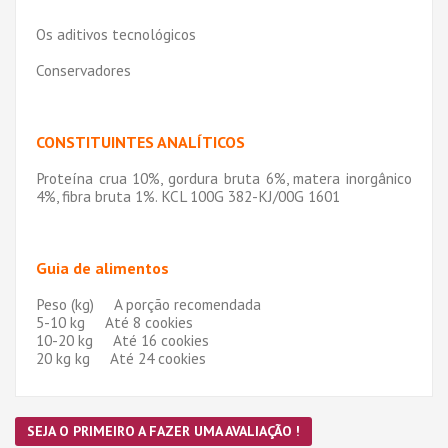
Os aditivos tecnológicos
Conservadores
CONSTITUINTES ANALÍTICOS
Proteína crua 10%, gordura bruta 6%, matera inorgânico
4%, fibra bruta 1%. KCL 100G 382-KJ/00G 1601
Guia de alimentos
Peso (kg) A porção recomendada
5-10 kg Até 8 cookies
10-20 kg Até 16 cookies
20 kg kg Até 24 cookies
SEJA O PRIMEIRO A FAZER UMA AVALIAÇÃO !