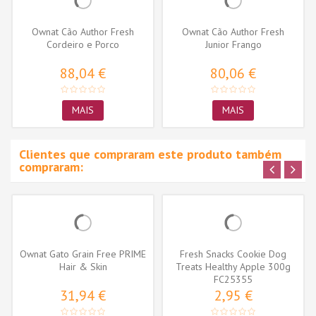
Ownat Cão Author Fresh
Ownat Cão Author Fresh
Cordeiro e Porco
Junior Frango
88,04 €
80,06 €
MAIS
MAIS
Clientes que compraram este produto também
compraram:
Ownat Gato Grain Free PRIME
Fresh Snacks Cookie Dog
Hair & Skin
Treats Healthy Apple 300g
FC25355
31,94 €
2,95 €