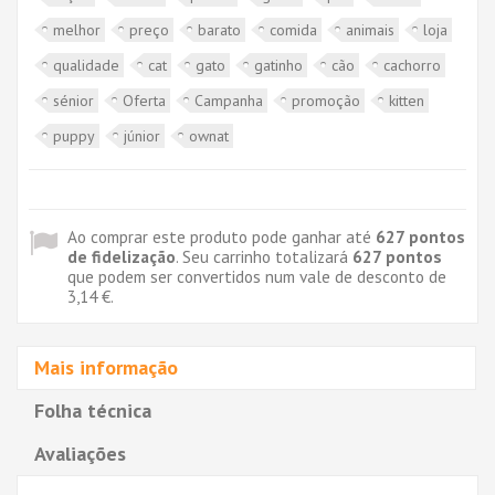
melhor
preço
barato
comida
animais
loja
qualidade
cat
gato
gatinho
cão
cachorro
sénior
Oferta
Campanha
promoção
kitten
puppy
júnior
ownat
Ao comprar este produto pode ganhar até
627
pontos
de fidelização
. Seu carrinho totalizará
627
pontos
que podem ser convertidos num vale de desconto de
3,14 €
.
Mais informação
Folha técnica
Avaliações