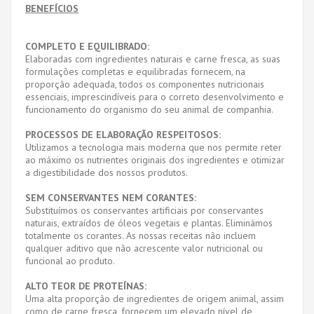
BENEFÍCIOS
COMPLETO E EQUILIBRADO:
Elaboradas com ingredientes naturais e carne fresca, as suas
formulações completas e equilibradas fornecem, na
proporção adequada, todos os componentes nutricionais
essenciais, imprescindíveis para o correto desenvolvimento e
funcionamento do organismo do seu animal de companhia.
PROCESSOS DE ELABORAÇÃO RESPEITOSOS:
Utilizamos a tecnologia mais moderna que nos permite reter
ao máximo os nutrientes originais dos ingredientes e otimizar
a digestibilidade dos nossos produtos.
SEM CONSERVANTES NEM CORANTES:
Substituímos os conservantes artificiais por conservantes
naturais, extraídos de óleos vegetais e plantas. Eliminámos
totalmente os corantes. As nossas receitas não incluem
qualquer aditivo que não acrescente valor nutricional ou
funcional ao produto.
ALTO TEOR DE PROTEÍNAS:
Uma alta proporção de ingredientes de origem animal, assim
como de carne fresca, fornecem um elevado nível de