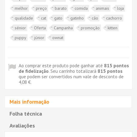
melhor
preço
barato
comida
animais
loja
qualidade
cat
gato
gatinho
cão
cachorro
sénior
Oferta
Campanha
promoção
kitten
puppy
júnior
ownat
Ao comprar este produto pode ganhar até
815
pontos
de fidelização
. Seu carrinho totalizará
815
pontos
que podem ser convertidos num vale de desconto de
4,08 €
.
Mais informação
Folha técnica
Avaliações