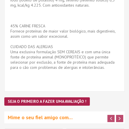
mg, kcal/kg 4.225. Com antioxidantes naturais.
45% CARNE FRESCA
Fornece proteínas de maior valor biológico, mais digestíveis,
assim como um sabor excecional.
CUIDADO DAS ALERGIAS
Uma exclusiva formulação SEM CEREAIS e com uma única
fonte de proteína animal (MONOPROTÉICO) que permite
selecionar por exclusão, a fonte de proteína mais adequada
para o cão com problemas de alergias e intolerâncias.
SEJA O PRIMEIRO A FAZER UMA AVALIAÇÃO !
Mime o seu fiel amigo com…