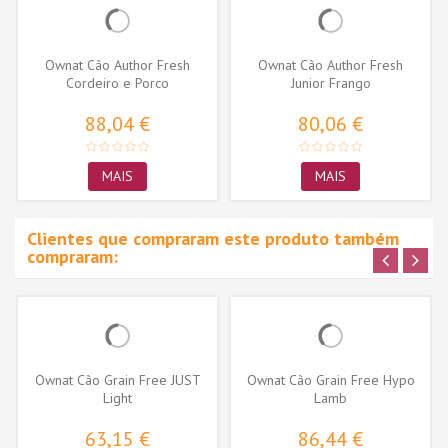
Ownat Cão Author Fresh
Ownat Cão Author Fresh
Cordeiro e Porco
Junior Frango
88,04 €
80,06 €
MAIS
MAIS
Clientes que compraram este produto também
compraram:
Ownat Cão Grain Free JUST
Ownat Cão Grain Free Hypo
Light
Lamb
63,15 €
86,44 €