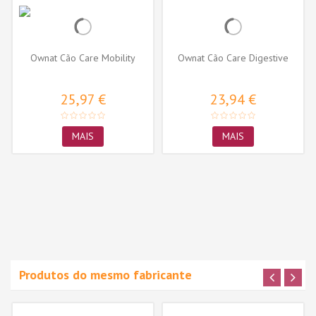
Ownat Cão Care Mobility
Ownat Cão Care Digestive
25,97 €
23,94 €
MAIS
MAIS
Produtos do mesmo fabricante