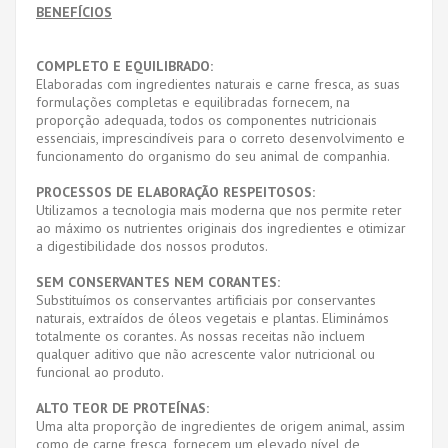
BENEFÍCIOS
COMPLETO E EQUILIBRADO:
Elaboradas com ingredientes naturais e carne fresca, as suas
formulações completas e equilibradas fornecem, na
proporção adequada, todos os componentes nutricionais
essenciais, imprescindíveis para o correto desenvolvimento e
funcionamento do organismo do seu animal de companhia.
PROCESSOS DE ELABORAÇÃO RESPEITOSOS:
Utilizamos a tecnologia mais moderna que nos permite reter
ao máximo os nutrientes originais dos ingredientes e otimizar
a digestibilidade dos nossos produtos.
SEM CONSERVANTES NEM CORANTES:
Substituímos os conservantes artificiais por conservantes
naturais, extraídos de óleos vegetais e plantas. Eliminámos
totalmente os corantes. As nossas receitas não incluem
qualquer aditivo que não acrescente valor nutricional ou
funcional ao produto.
ALTO TEOR DE PROTEÍNAS:
Uma alta proporção de ingredientes de origem animal, assim
como de carne fresca, fornecem um elevado nível de