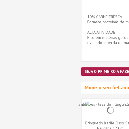
10% CARNE FRESCA
Fornece proteínas de ma
ALTA ATIVIDADE
Rico em matérias gordas
evitando a perda de mas
SEJA O PRIMEIRO A FAZE
Mime o seu fiel a
Brinquedo Karlie Osso S
Baunilha 17 Cm