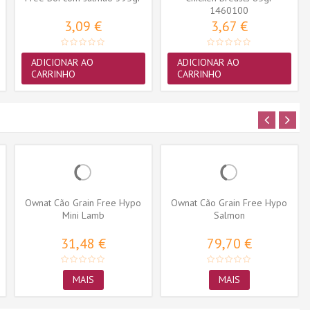
1460100
3,09 €
3,67 €
ADICIONAR AO
ADICIONAR AO
CARRINHO
CARRINHO
Ownat Cão Grain Free Hypo
Ownat Cão Grain Free Hypo
Mini Lamb
Salmon
31,48 €
79,70 €
MAIS
MAIS