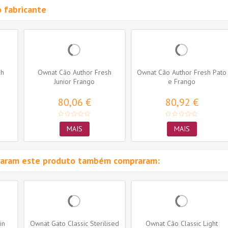
 fabricante
sh
Ownat Cão Author Fresh
Ownat Cão Author Fresh Pato
Junior Frango
e Frango
80,06 €
80,92 €
MAIS
MAIS
raram este produto também compraram:
in
Ownat Gato Classic Sterilised
Ownat Cão Classic Light