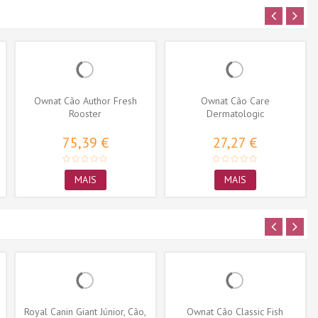
Ownat Cão Author Fresh
Ownat Cão Care
Rooster
Dermatologic
75,39 €
27,27 €
MAIS
MAIS
Royal Canin Giant Júnior, Cão,
Ownat Cão Classic Fish