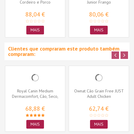
Cordeiro e Porco
Junior Frango
88,04 €
80,06 €
MAIS
MAIS
Clientes que compraram este produto também
compraram:
Royal Canin Medium
Ownat Cão Grain Free JUST
Dermacomfort, Cão, Seco,
Adult Chicken
Adulto,...
68,88 €
62,74 €
MAIS
MAIS