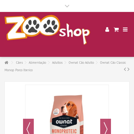
.
Cães
Alimentação
Adultos
Ownat Cão Adulto
Ownat Cão Classic
Monop Porco Iberico