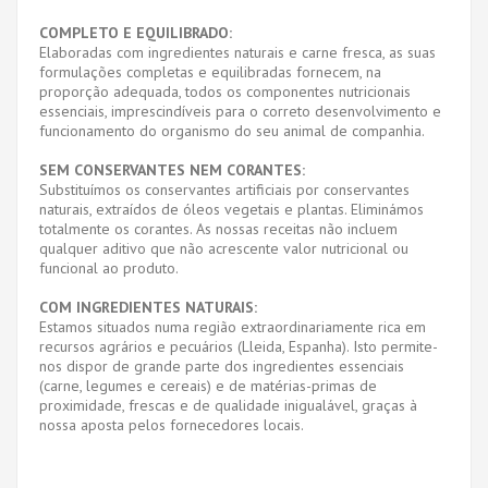
COMPLETO E EQUILIBRADO:
Elaboradas com ingredientes naturais e carne fresca, as suas
formulações completas e equilibradas fornecem, na
proporção adequada, todos os componentes nutricionais
essenciais, imprescindíveis para o correto desenvolvimento e
funcionamento do organismo do seu animal de companhia.
SEM CONSERVANTES NEM CORANTES:
Substituímos os conservantes artificiais por conservantes
naturais, extraídos de óleos vegetais e plantas. Eliminámos
totalmente os corantes. As nossas receitas não incluem
qualquer aditivo que não acrescente valor nutricional ou
funcional ao produto.
COM INGREDIENTES NATURAIS:
Estamos situados numa região extraordinariamente rica em
recursos agrários e pecuários (Lleida, Espanha). Isto permite-
nos dispor de grande parte dos ingredientes essenciais
(carne, legumes e cereais) e de matérias-primas de
proximidade, frescas e de qualidade inigualável, graças à
nossa aposta pelos fornecedores locais.