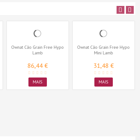
Ownat Cão Grain Free Hypo
Ownat Cão Grain Free Hypo
Lamb
Mini Lamb
86,44 €
31,48 €
MAIS
MAIS