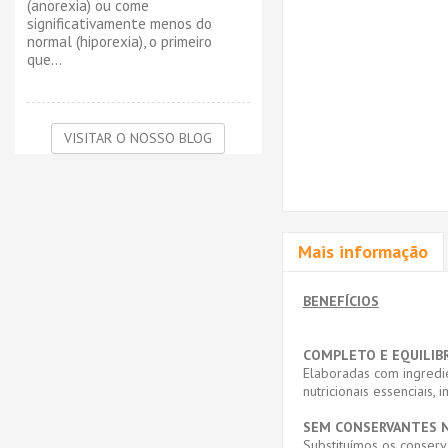
(anorexia) ou come
significativamente menos do
normal (hiporexia), o primeiro
que...
VISITAR O NOSSO BLOG
Mais informação
BENEFÍCIOS
COMPLETO E EQUILIB
Elaboradas com ingredi
nutricionais essenciais
SEM CONSERVANTES 
Substituímos os conserva