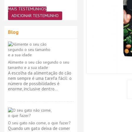
MAIS TESTEMUNHOS
ADICIONAR TESTEMUNHO
Blog
Alimente o seu cão segundo o seu
tamanho e a sua idade
A escolha da alimentação do cão
nem sempre é uma tarefa fácil: o
número de possibilidades é
enorme, inclusive dentro...
O seu gato não come, o que fazer?
Quando um gato deixa de comer