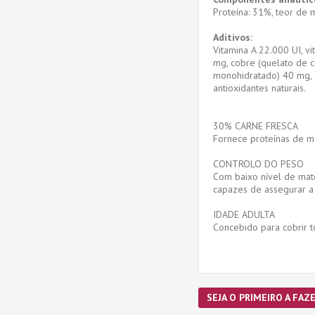
Proteína: 31%, teor de m
Aditivos:
Vitamina A 22.000 UI, vi
mg, cobre (quelato de c
monohidratado) 40 mg, z
antioxidantes naturais.
30% CARNE FRESCA
Fornece proteínas de ma
CONTROLO DO PESO
Com baixo nível de maté
capazes de assegurar a
IDADE ADULTA
Concebido para cobrir t
SEJA O PRIMEIRO A FAZE