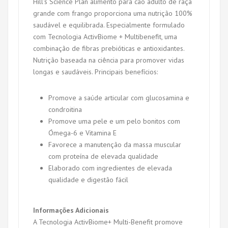
Hill's Science Plan alimento para cão adulto de raça
grande com frango proporciona uma nutrição 100%
saudável e equilibrada. Especialmente formulado
com Tecnologia ActivBiome + Multibenefit, uma
combinação de fibras prebióticas e antioxidantes.
Nutrição baseada na ciência para promover vidas
longas e saudáveis. Principais benefícios:
Promove a saúde articular com glucosamina e
condroitina
Promove uma pele e um pelo bonitos com
Ómega-6 e Vitamina E
Favorece a manutenção da massa muscular
com proteína de elevada qualidade
Elaborado com ingredientes de elevada
qualidade e digestão fácil
Informações Adicionais
A Tecnologia ActivBiome+ Multi-Benefit promove