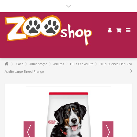
.
Cães
Alimentação
Adultos
Hill's Cão Adulto
Hill's Science Plan Cão
Adulto Large Breed Frango