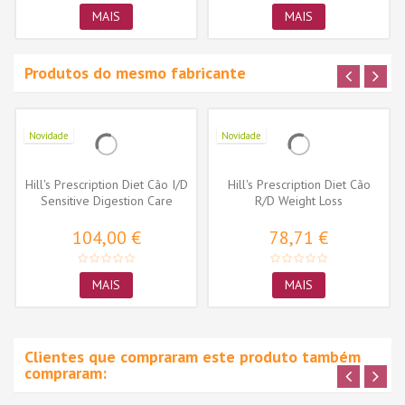
MAIS
MAIS
Produtos do mesmo fabricante
Novidade
Novidade
Hill's Prescription Diet Cão I/D
Hill's Prescription Diet Cão
Sensitive Digestion Care
R/D Weight Loss
104,00 €
78,71 €
MAIS
MAIS
Clientes que compraram este produto também
compraram: