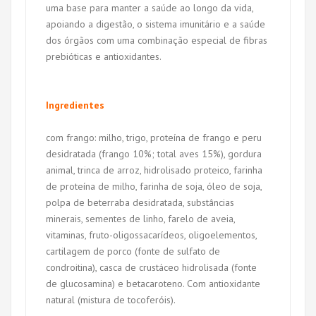
uma base para manter a saúde ao longo da vida,
apoiando a digestão, o sistema imunitário e a saúde
dos órgãos com uma combinação especial de fibras
prebióticas e antioxidantes.
Ingredientes
com frango: milho, trigo, proteína de frango e peru
desidratada (frango 10%; total aves 15%), gordura
animal, trinca de arroz, hidrolisado proteico, farinha
de proteína de milho, farinha de soja, óleo de soja,
polpa de beterraba desidratada, substâncias
minerais, sementes de linho, farelo de aveia,
vitaminas, fruto-oligossacarídeos, oligoelementos,
cartilagem de porco (fonte de sulfato de
condroitina), casca de crustáceo hidrolisada (fonte
de glucosamina) e betacaroteno. Com antioxidante
natural (mistura de tocoferóis).