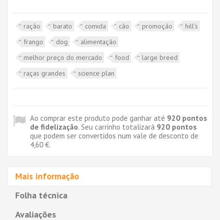
ração
barato
comida
cão
promoção
hill's
frango
dog
alimentação
melhor preço do mercado
food
large breed
raças grandes
science plan
Ao comprar este produto pode ganhar até
920
pontos
de fidelização
. Seu carrinho totalizará
920
pontos
que podem ser convertidos num vale de desconto de
4,60 €
.
Mais informação
Folha técnica
Avaliações