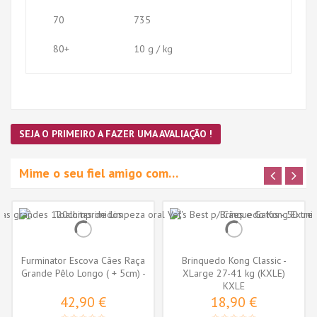
70
735
80+
10 g / kg
SEJA O PRIMEIRO A FAZER UMA AVALIAÇÃO !
Mime o seu fiel amigo com…
Furminator Escova Cães Raça
Brinquedo Kong Classic -
Grande Pêlo Longo ( + 5cm) -
XLarge 27-41 kg (KXLE)
L
KXLE
42,90 €
18,90 €