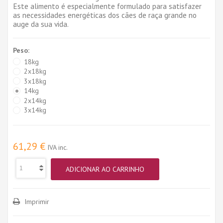
Este alimento é especialmente formulado para satisfazer
as necessidades energéticas dos cães de raça grande no
auge da sua vida.
Peso:
18kg
2x18kg
3x18kg
14kg
2x14kg
3x14kg
61,29 €
IVA inc.
ADICIONAR AO CARRINHO
Imprimir