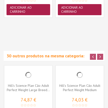
ADICIONAR AO
ADICIONAR AO
CARRINHO
CARRINHO
30 outros produtos na mesma categoria:
Hill's Science Plan Cão Adult
Hill's Science Plan Cão Adult
Perfect Weight Large Breed...
Perfect Weight Medium
Frango
74,87 €
74,03 €