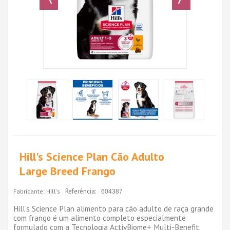
Hill's Science Plan Cão Adulto
Large Breed Frango
Referência:
Fabricante:
Hill's
604387
Hill's Science Plan alimento para cão adulto de raça grande
com frango é um alimento completo especialmente
formulado com a Tecnologia ActivBiome+ Multi-Benefit.