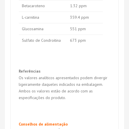
Betacaroteno
1.32 ppm
L-carnitina
359.4 ppm
Glucosamina
551 ppm
Sulfato de Condroitina
673 ppm
Referências
Os valores analíticos apresentados podem divergir
ligeiramente daqueles indicados na embalagem.
Ambos os valores estão de acordo com as
especificações do produto.
Conselhos de alimentação