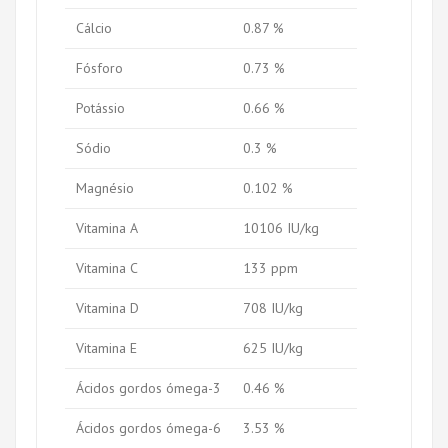
Cálcio
0.87 %
Fósforo
0.73 %
Potássio
0.66 %
Sódio
0.3 %
Magnésio
0.102 %
Vitamina A
10106 IU/kg
Vitamina C
133 ppm
Vitamina D
708 IU/kg
Vitamina E
625 IU/kg
Ácidos gordos ómega-3
0.46 %
Ácidos gordos ómega-6
3.53 %