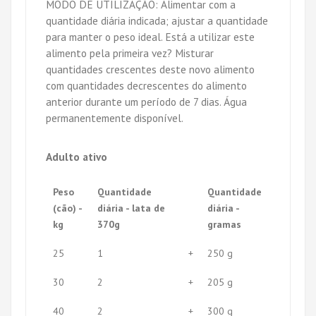
MODO DE UTILIZAÇÃO: Alimentar com a
quantidade diária indicada; ajustar a quantidade
para manter o peso ideal. Está a utilizar este
alimento pela primeira vez? Misturar
quantidades crescentes deste novo alimento
com quantidades decrescentes do alimento
anterior durante um período de 7 dias. Água
permanentemente disponível.
Adulto ativo
Peso
Quantidade
Quantidade
(cão) -
diária - lata de
diária -
kg
370g
gramas
25
1
+
250 g
30
2
+
205 g
40
2
+
300 g