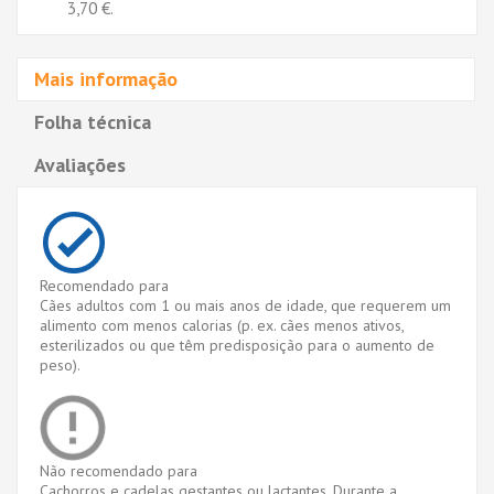
3,70 €
.
Mais informação
Folha técnica
Avaliações
Recomendado para
Cães adultos com 1 ou mais anos de idade, que requerem um
alimento com menos calorias (p. ex. cães menos ativos,
esterilizados ou que têm predisposição para o aumento de
peso).
Não recomendado para
Cachorros e cadelas gestantes ou lactantes. Durante a