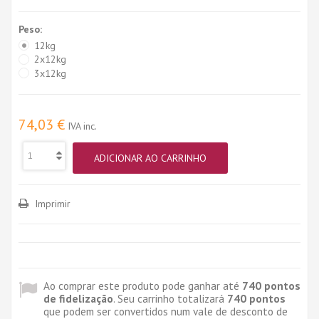
Peso:
12kg
2x12kg
3x12kg
74,03 €
IVA inc.
ADICIONAR AO CARRINHO
Imprimir
Ao comprar este produto pode ganhar até
740
pontos
de fidelização
. Seu carrinho totalizará
740
pontos
que podem ser convertidos num vale de desconto de