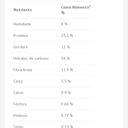
1
Como Alimento
Nutriente
%
Humidade
8 %
Proteína
25.1 %
Gordura
11 %
Hidratos de carbono
38 %
Fibra bruta
11.9 %
Cinza
5.5 %
Cálcio
0.9 %
Fósforo
0.68 %
Potássio
0.77 %
Sódio
0.29 %