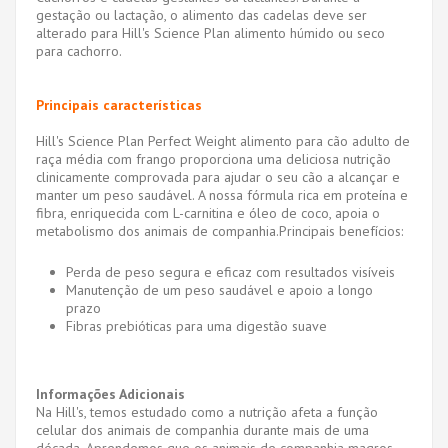
gestação ou lactação, o alimento das cadelas deve ser
alterado para Hill's Science Plan alimento húmido ou seco
para cachorro.
Principais características
Hill's Science Plan Perfect Weight alimento para cão adulto de
raça média com frango proporciona uma deliciosa nutrição
clinicamente comprovada para ajudar o seu cão a alcançar e
manter um peso saudável. A nossa fórmula rica em proteína e
fibra, enriquecida com L-carnitina e óleo de coco, apoia o
metabolismo dos animais de companhia.Principais benefícios:
Perda de peso segura e eficaz com resultados visíveis
Manutenção de um peso saudável e apoio a longo
prazo
Fibras prebióticas para uma digestão suave
Informações Adicionais
Na Hill's, temos estudado como a nutrição afeta a função
celular dos animais de companhia durante mais de uma