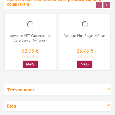
compraram:
Advance VET Cão Articular
WeJoint Plus Raças Médias
Care Senior (+7 anos)
62,75 €
23,78 €
MAIS
MAIS
Testemunhos
Blog