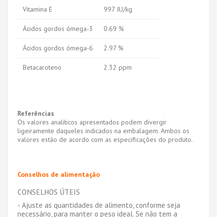
Vitamina E
997 IU/kg
Ácidos gordos ómega-3
0.69 %
Ácidos gordos ómega-6
2.97 %
Betacaroteno
2.32 ppm
Referências
Os valores analíticos apresentados podem divergir
ligeiramente daqueles indicados na embalagem. Ambos os
valores estão de acordo com as especificações do produto.
Conselhos de alimentação
CONSELHOS ÚTEIS
- Ajuste as quantidades de alimento, conforme seja
necessário, para manter o peso ideal. Se não tem a