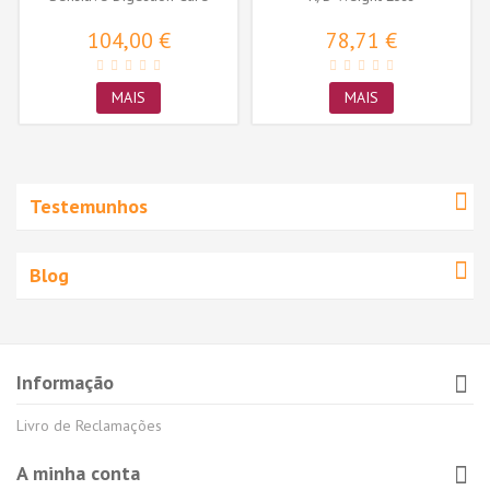
104,00 €
78,71 €
MAIS
MAIS
Testemunhos
Blog
Informação
Livro de Reclamações
A minha conta