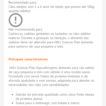
Recomendado para
Cães adultos com 1 a 6 anos de idade, que pesem até 10kg
quando adultos.
Não recomendado para
Cachorros, cadelas gestantes ou lactantes ou cães adultos
maturos. Durante a gestação ou lactação, o alimento das
cadelas deve ser alterado para Hill's Science Plan alimento
para cachorro de raça pequena e mini.
Principais características
Hill's Science Plan Hypoallergenic alimento para cão adulto
de raça pequena e mini com salmão é uma receita suave,
formulada com novas fontes de proteína limitadas e de
elevada qualidade e sem cereais, adaptada para atender às
necessidades dos cães com sensibilidades.
Salmão de elevada qualidade como única fonte intacta
de proteína animal
Suave para o estômago, com batata e outros