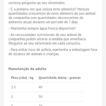
certeza, pergunte ao seu veterinário.
- É a primeira vez que utiliza este alimento? Misture
quantidades crescentes do novo alimento do seu animal
de companhia com quantidades decrescentes do
alimento atual durante um período de 7 dias.
- Mantenha sempre água fresca disponível!
- As necessidades nutricionais do seu animal de
companhia podem alterar à medida que envelhece.
Pergunte ao seu veterinário em cada consulta.
- Para evitar risco de asfixia, mantenha a embalagem fora
do alcance de animais e crianças.
Manutenção de adulto
Peso (cão) - kg
Quantidade diária - gramas
1.5
40
2
50