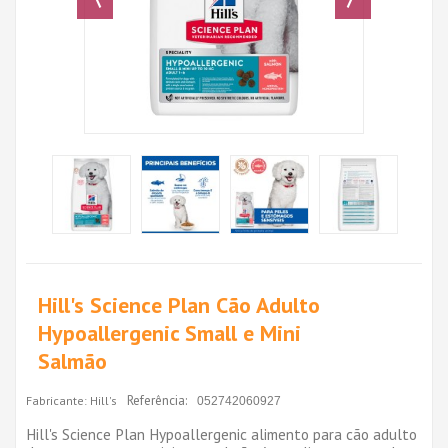
Hill's Science Plan Cão Adulto
Hypoallergenic Small e Mini
Salmão
Referência:
Fabricante:
Hill's
052742060927
Hill's Science Plan Hypoallergenic alimento para cão adulto