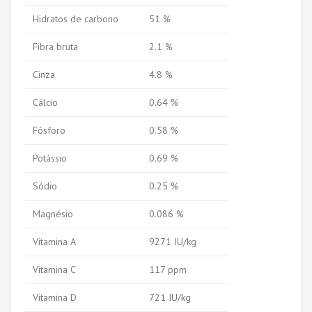
Hidratos de carbono
51 %
Fibra bruta
2.1 %
Cinza
4.8 %
Cálcio
0.64 %
Fósforo
0.58 %
Potássio
0.69 %
Sódio
0.25 %
Magnésio
0.086 %
Vitamina A
9271 IU/kg
Vitamina C
117 ppm
Vitamina D
721 IU/kg