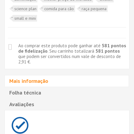
science plan
comida para cão
raça pequena
small e mini
Ao comprar este produto pode ganhar até
581
pontos
de fidelização
. Seu carrinho totalizará
581
pontos
que podem ser convertidos num vale de desconto de
2,91 €
.
Mais informação
Folha técnica
Avaliações