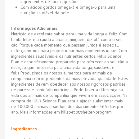
ingredientes de fácil digestão
Com ácidos gordos ómega-3 e ómega-6 para uma
nutrição saudável da pele
Informações Adicionais
Nutrição de excelente sabor para uma vida longa e feliz. Com
lambidelas e a cauda a abanar, ninguém diz olá como o seu
cão. Porque cada momento que passam juntos é especial,
esforçamo-nos para proporcionar mais momentos iguais. Com
ingredientes saudáveis e os nutrientes certos, Hill's Science
Plan é especificamente preparado para oferecer ao seu cão a
nutrição que necessita para uma vida longa, saudável e
feliz.Produzimos os nossos alimentos para animais de
companhia com ingredientes da mais elevada qualidade. Estes
ingredientes devem obedecer aos nossos rigorosos padrões
de pureza e conteúdo nutricional.Pode fazer a diferença na
vida dos animais de companhia que vivem em associações. Na
compra de Hill’s Science Plan está a ajudar a alimentar mais
de 100.000 animais abandonados diariamente, 365 dias por
ano. Mais informações em hillspet.pt/shelter-program.
Ingredientes