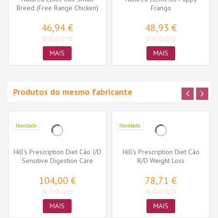
Breed (Free Range Chicken)
Frango
46,94 €
48,93 €
MAIS
MAIS
Produtos do mesmo fabricante
Novidade
Novidade
Hill's Prescription Diet Cão I/D
Hill's Prescription Diet Cão
Sensitive Digestion Care
R/D Weight Loss
104,00 €
78,71 €
MAIS
MAIS