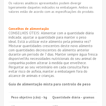
Os valores analíticos apresentados podem divergir
ligeiramente daqueles indicados na embalagem. Ambos os
valores estão de acordo com as especificações do produto.
Conselhos de alimentação
CONSELHOS ÚTEIS:
Alimentar com a quantidade diária
indicada; ajustar a quantidade para manter o peso
ideal.
Está a utilizar este alimento pela primeira vez?
Misturar quantidades crescentes deste novo alimento
com quantidades decrescentes do alimento anterior
durante um período de 7 dias.
Manter sempre água fresca
disponível!
As necessidades nutricionais do seu animal de
companhia podem alterar à medida que envelhece.
Perguntar ao seu veterinário em cada consulta.
Para
evitar risco de asfixia, manter a embalagem fora do
alcance de animais e crianças.
Guia de alimentação mista para controlo de peso
Peso objetivo (cão) - kg
Quantidade diária - gramas