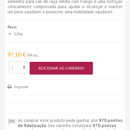
alimento para cão de raça média com frango é uma nutrição
clinicamente comprovada para ajudar a alcançar e manter
um peso saudável e promover uma mobilidade saudável.
Peso:
12kg
97,10 €
IVA inc.
ADICIONAR AO CARRINHO
Imprimir
Ao comprar este produto pode ganhar até
970
pontos
de fidelização
. Seu carrinho totalizará
970
pontos