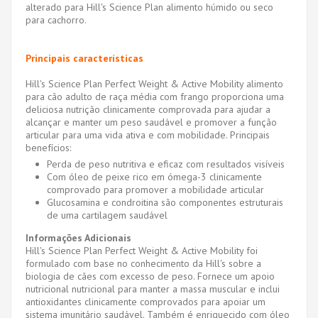
alterado para Hill's Science Plan alimento húmido ou seco
para cachorro.
Principais características
Hill's Science Plan Perfect Weight & Active Mobility alimento
para cão adulto de raça
média
com frango proporciona uma
deliciosa nutrição clinicamente comprovada para ajudar a
alcançar e manter um peso saudável e promover a função
articular para uma vida ativa e com mobilidade. Principais
benefícios:
Perda de peso nutritiva e eficaz com resultados visíveis
Com óleo de peixe rico em ómega-3 clinicamente
comprovado para promover a mobilidade articular
Glucosamina e condroitina são componentes estruturais
de uma cartilagem saudável
Informações Adicionais
Hill's Science Plan Perfect Weight & Active Mobility foi
formulado com base no conhecimento da Hill's sobre a
biologia de cães com excesso de peso. Fornece um apoio
nutricional nutricional para manter a massa muscular e inclui
antioxidantes clinicamente comprovados para apoiar um
sistema imunitário saudável. Também é enriquecido com óleo