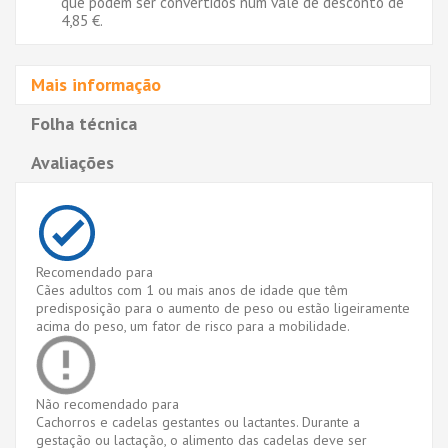
que podem ser convertidos num vale de desconto de
4,85 €
.
Mais informação
Folha técnica
Avaliações
Recomendado para
Cães adultos com 1 ou mais anos de idade que têm
predisposição para o aumento de peso ou estão ligeiramente
acima do peso, um fator de risco para a mobilidade.
Não recomendado para
Cachorros e cadelas gestantes ou lactantes. Durante a
gestação ou lactação, o alimento das cadelas deve ser