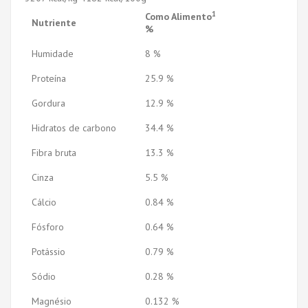
1
Como Alimento
Nutriente
%
Humidade
8 %
Proteína
25.9 %
Gordura
12.9 %
Hidratos de carbono
34.4 %
Fibra bruta
13.3 %
Cinza
5.5 %
Cálcio
0.84 %
Fósforo
0.64 %
Potássio
0.79 %
Sódio
0.28 %
Magnésio
0.132 %