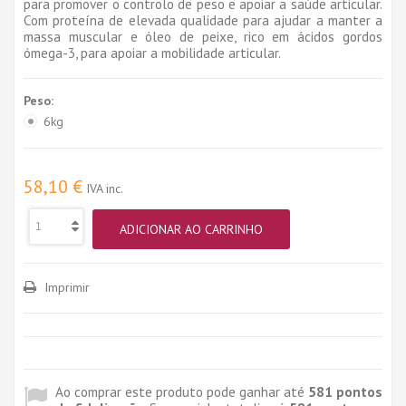
para promover o controlo de peso e apoiar a saúde articular.
Com proteína de elevada qualidade para ajudar a manter a
massa muscular e óleo de peixe, rico em ácidos gordos
ómega-3, para apoiar a mobilidade articular.
Peso:
6kg
58,10 €
IVA inc.
ADICIONAR AO CARRINHO
Imprimir
Ao comprar este produto pode ganhar até
581
pontos