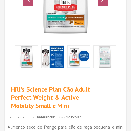
Hill's Science Plan Cão Adult
Perfect Weight & Active
Mobility Small e Mini
Referência:
Fabricante:
Hill's
052742052465
Alimento seco de frango para cão de raça pequena e mini