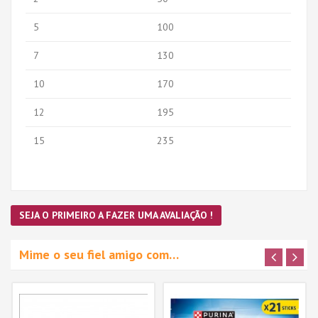
5
100
7
130
10
170
12
195
15
235
SEJA O PRIMEIRO A FAZER UMA AVALIAÇÃO !
Mime o seu fiel amigo com…