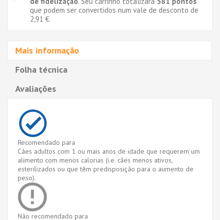
de fidelização
. Seu carrinho totalizará
581
pontos
que podem ser convertidos num vale de desconto de
2,91 €
.
Mais informação
Folha técnica
Avaliações
Recomendado para
Cães adultos com 1 ou mais anos de idade que requerem um
alimento com menos calorias (i.e. cães menos ativos,
esterilizados ou que têm predisposição para o aumento de
peso).
Não recomendado para