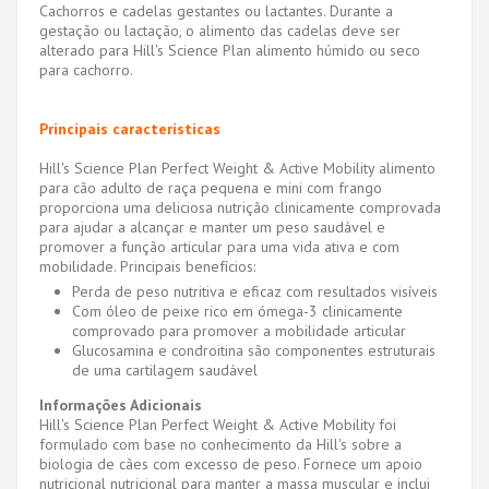
Cachorros e cadelas gestantes ou lactantes. Durante a
gestação ou lactação, o alimento das cadelas deve ser
alterado para Hill's Science Plan alimento húmido ou seco
para cachorro.
Principais características
Hill's Science Plan Perfect Weight & Active Mobility alimento
para cão adulto de raça pequena e mini com frango
proporciona uma deliciosa nutrição clinicamente comprovada
para ajudar a alcançar e manter um peso saudável e
promover a função articular para uma vida ativa e com
mobilidade. Principais benefícios:
Perda de peso nutritiva e eficaz com resultados visíveis
Com óleo de peixe rico em ómega-3 clinicamente
comprovado para promover a mobilidade articular
Glucosamina e condroitina são componentes estruturais
de uma cartilagem saudável
Informações Adicionais
Hill's Science Plan Perfect Weight & Active Mobility foi
formulado com base no conhecimento da Hill's sobre a
biologia de cães com excesso de peso. Fornece um apoio
nutricional nutricional para manter a massa muscular e inclui