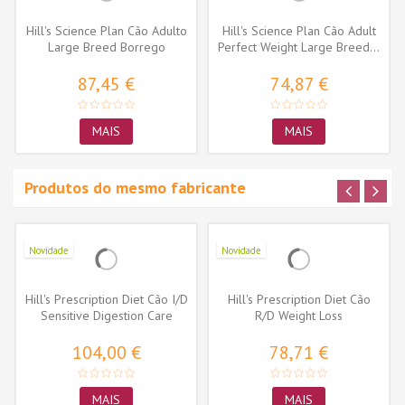
Hill's Science Plan Cão Adulto
Hill's Science Plan Cão Adult
Large Breed Borrego
Perfect Weight Large Breed...
87,45 €
74,87 €
MAIS
MAIS
Produtos do mesmo fabricante
Novidade
Novidade
Hill's Prescription Diet Cão I/D
Hill's Prescription Diet Cão
Sensitive Digestion Care
R/D Weight Loss
104,00 €
78,71 €
MAIS
MAIS