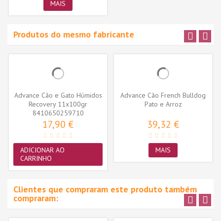
MAIS
Produtos do mesmo fabricante
Advance Cão e Gato Húmidos
Advance Cão French Bulldog
Recovery 11x100gr
Pato e Arroz
8410650259710
17,90 €
39,32 €
ADICIONAR AO
MAIS
CARRINHO
Clientes que compraram este produto também
compraram: