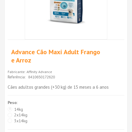
Advance Cão Maxi Adult Frango
e Arroz
Fabricante:
Affinity Advance
Referência:
8410650172620
Cães adultos grandes (+30 kg) de 15 meses a 6 anos
Peso:
14kg
2x14kg
3x14kg