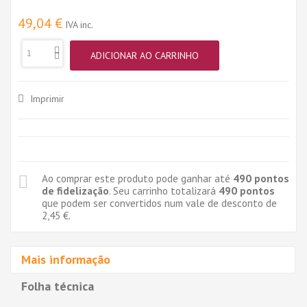
49,04 €
IVA inc.
ADICIONAR AO CARRINHO
Imprimir
Ao comprar este produto pode ganhar até
490
pontos
de fidelização
. Seu carrinho totalizará
490
pontos
que podem ser convertidos num vale de desconto de
2,45 €
.
Mais informação
Folha técnica