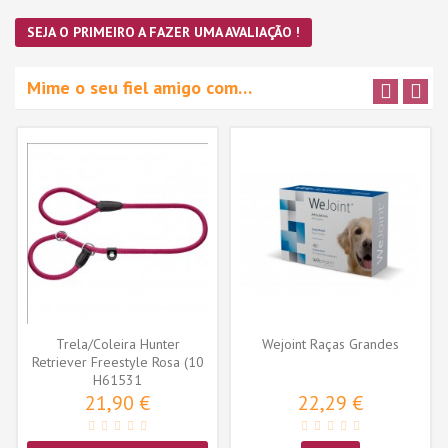
SEJA O PRIMEIRO A FAZER UMA AVALIAÇÃO !
Mime o seu fiel amigo com…
Trela/Coleira Hunter
Wejoint Raças Grandes
Retriever Freestyle Rosa (10
H61531
mm x...
21,90 €
22,29 €