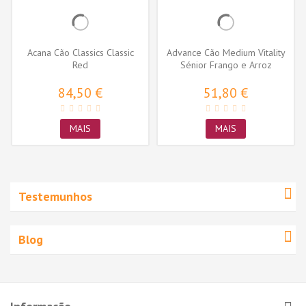
Acana Cão Classics Classic
Advance Cão Medium Vitality
Red
Sénior Frango e Arroz
84,50 €
51,80 €
MAIS
MAIS
Testemunhos
Blog