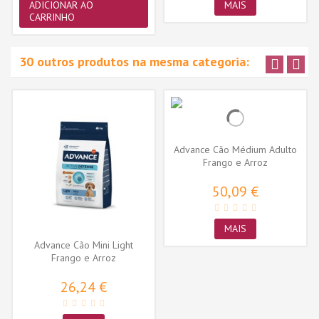
ADICIONAR AO
MAIS
CARRINHO
30 outros produtos na mesma categoria:
Advance Cão Médium Adulto
Frango e Arroz
50,09 €
MAIS
Advance Cão Mini Light
Frango e Arroz
26,24 €