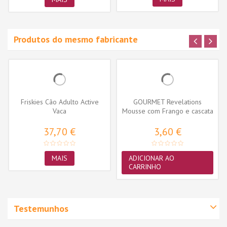
Produtos do mesmo fabricante
Friskies Cão Adulto Active
GOURMET Revelations
Vaca
Mousse com Frango e cascata
de molho...
37,70 €
3,60 €
MAIS
ADICIONAR AO
CARRINHO
Testemunhos