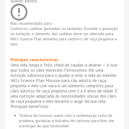
quando adultos.
Não recomendado para
Cachorros, cadelas gestantes ou lactantes. Durante a gestação
ou lactação, o alimento das cadelas deve ser alterado para
Hill's Science Plan alimento para cachorro de raça pequena e
mini.
Principais características
Uma vida longa e feliz, cheia de caudas a abanar — é isso
que todos os cães merecem. Fornecemos-lhe uma
nutrição saborosa para o ajudar a viver a vida ao máximo.
Hill's Science Plan Mousse para cão adulto de raça
pequena e mini com vaca é um alimento completo para
cães adultos de raça pequena com 1 a 6 anos de idade. É
uma nutrição adaptada às necessidades únicas dos cães
de raça pequena e mini durante o auge da sua vida.
Principais benefícios:
Textura de mousse suave com a combinação certa de
proteína, gorduras e hidratos de carbono para lhes dar
a energia de que necessitam