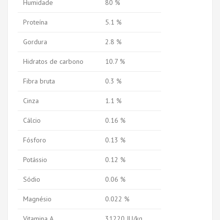
Humidade
80 %
Proteína
5.1 %
Gordura
2.8 %
Hidratos de carbono
10.7 %
Fibra bruta
0.3 %
Cinza
1.1 %
Cálcio
0.16 %
Fósforo
0.13 %
Potássio
0.12 %
Sódio
0.06 %
Magnésio
0.022 %
Vitamina A
31220 IU/kg