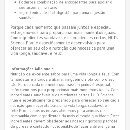
Poderosa combinação de antioxidantes para apoiar o
seu sistema imunitário
Ingredientes de fácil digestão para uma digestão
saudável.
Porque cada momento que passam juntos é especial,
esforçamo-nos para proporcionar mais momentos iguais.
Com ingredientes saudáveis e os nutrientes certos, HIll's
Science Plan é especificamente desenvolvido para
oferecer ao seu cão a nutrição que necessita para uma
vida longa, saudável e feliz.
Informações Adicionais
Nutrição de excelente sabor para uma vida longa e feliz. Com
lambidelas e a cauda a abanar, ninguém diz olá como o seu
cão. Porque cada momento que passam juntos é especial,
esforçamo-nos para proporcionar mais momentos iguais. Com
ingredientes saudáveis e os nutrientes certos, Hill's Science
Plan é especificamente preparado para oferecer ao seu cão a
nutrição que necessita para uma vida longa, saudável e
feliz.Produzimos os nossos alimentos para animais de
companhia com ingredientes da mais elevada qualidade. Estes
ingredientes devem obedecer aos nossos rigorosos padrões
de pureza e conteúdo nutricional.Pode fazer a diferença na