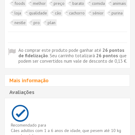
foods
melhor
preço
barato
comida
animais
loja
qualidade
cão
cachorro
sénior
purina
nestle
pro
plan
Ao comprar este produto pode ganhar até
26
pontos
de fidelização
. Seu carrinho totalizará
26
pontos
que
podem ser convertidos num vale de desconto de
0,13 €
.
Mais informação
Avaliações
Recomendado para
Cães adultos com 1 a 6 anos de idade, que pesem até 10 kg