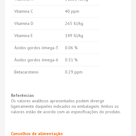
Vitamina C
40 ppm
Vitamina D
265 IU/kg
Vitamina E
149 IU/kg
Ácidos gordos ómega-3
0.06 %
Ácidos gordos ómega-6
0.51 %
Betacaroteno
0.29 ppm
Referências
Os valores analíticos apresentados podem divergir
ligeiramente daqueles indicados na embalagem. Ambos os
valores estão de acordo com as especificações do produto.
Conselhos de alimentação