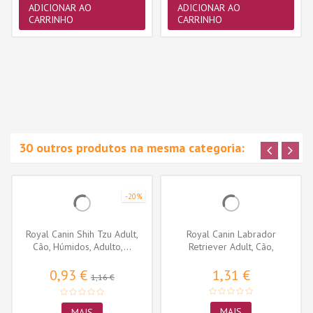
ADICIONAR AO
ADICIONAR AO
CARRINHO
CARRINHO
30 outros produtos na mesma categoria:
-20%
Royal Canin Shih Tzu Adult,
Royal Canin Labrador
Cão, Húmidos, Adulto,...
Retriever Adult, Cão,
Húmidos,...
0,93 €
1,31 €
1,16 €
MAIS
MAIS