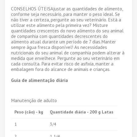
CONSELHOS ÚTEISAjustar as quantidades de alimento,
conforme seja necessário, para manter o peso ideal. Se
não tiver a certeza, pergunte ao seu veterinário. Está a
utilizar este alimento pela primeira vez? Misture
quantidades crescentes do novo alimento do seu animal
de companhia com quantidades decrescentes do
alimento atual durante um período de 7 dias.Manter
sempre água fresca disponível! As necessidades
nutricionais do seu animal de companhia podem alterar à
medida que envelhece. Pergunte ao seu veterinário em
cada consulta. Para evitar risco de asfixia, manter a
embalagem fora do alcance de animais e crianças.
Guia de alimentação diária
Manutenção de adulto
Peso (cão) - kg
Quantidade diária - 200 g Latas
1
3/4
2
1 1/4