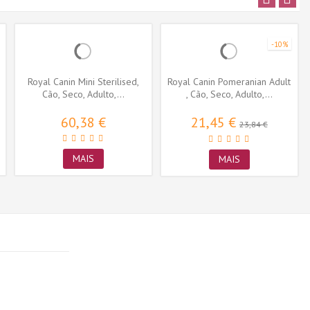
-10%
Royal Canin Mini Sterilised,
Royal Canin Pomeranian Adult
Cão, Seco, Adulto,...
, Cão, Seco, Adulto,...
60,38 €
21,45 €
23,84 €
MAIS
MAIS