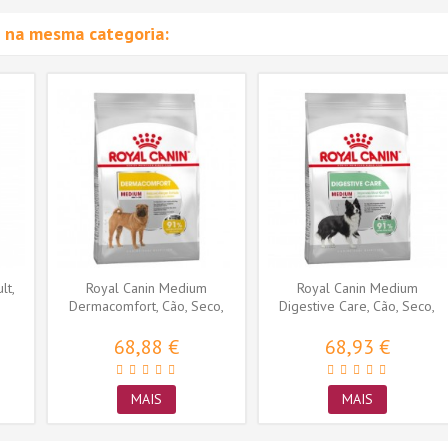
 na mesma categoria:
lt,
Royal Canin Medium
Royal Canin Medium
Dermacomfort, Cão, Seco,
Digestive Care, Cão, Seco,
Adulto,...
Adulto,...
68,88 €
68,93 €
MAIS
MAIS