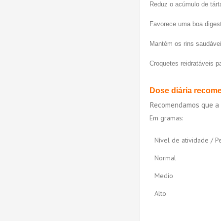
Reduz o acúmulo de tárt
Favorece uma boa diges
Mantém os rins saudávei
Croquetes reidratáveis p
Dose diária recom
Recomendamos que a do
Em gramas:
Nível de atividade / P
Normal
Medio
Alto