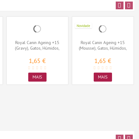
Novidade
Royal Canin Ageing +15
Royal Canin Ageing +15
(Gravy), Gatos, Húmidos,
(Mousse), Gatos, Húmidos,
Sénior,...
Sénior,...
1,65 €
1,65 €
MAIS
MAIS