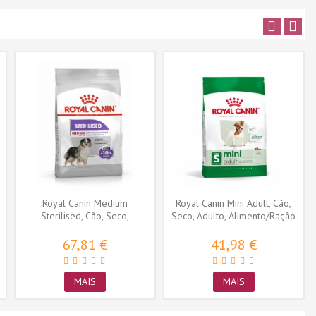
Royal Canin Medium
Royal Canin Mini Adult, Cão,
Sterilised, Cão, Seco,
Seco, Adulto, Alimento/Ração
Adulto,...
67,81 €
41,98 €
MAIS
MAIS