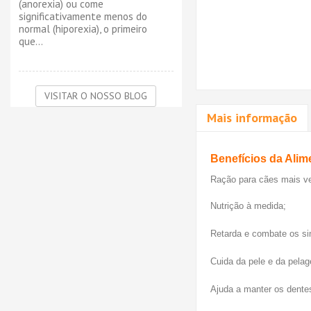
(anorexia) ou come
significativamente menos do
normal (hiporexia), o primeiro
que...
VISITAR O NOSSO BLOG
Mais informação
Benefícios da Alim
Ração para cães mais vel
Nutrição à medida;
Retarda e combate os si
Cuida da pele e da pela
Ajuda a manter os dente