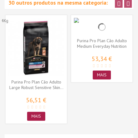
30 outros produtos na mesma categoria:
Purina Pro Plan Cão Adulto
Medium Everyday Nutrition
Frango
53,34 €
MAIS
Purina Pro Plan Cão Adulto
Large Robust Sensitive Skin...
56,51 €
MAIS