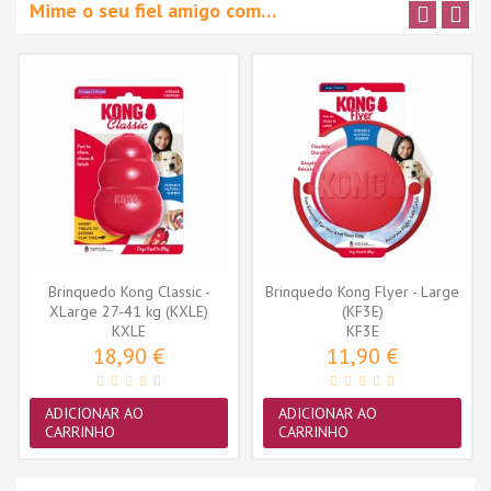
Mime o seu fiel amigo com…
Brinquedo Kong Classic -
Brinquedo Kong Flyer - Large
XLarge 27-41 kg (KXLE)
(KF3E)
KXLE
KF3E
18,90 €
11,90 €
ADICIONAR AO
ADICIONAR AO
CARRINHO
CARRINHO