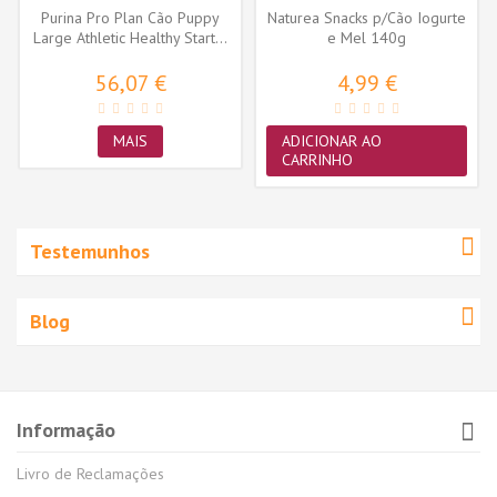
Purina Pro Plan Cão Puppy
Naturea Snacks p/Cão Iogurte
Large Athletic Healthy Start...
e Mel 140g
56,07 €
4,99 €
MAIS
ADICIONAR AO
CARRINHO
Testemunhos
Blog
Informação
Livro de Reclamações