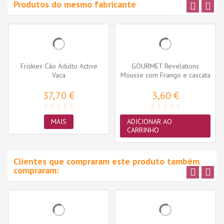
Produtos do mesmo fabricante
Friskies Cão Adulto Active
GOURMET Revelations
Vaca
Mousse com Frango e cascata
de molho...
37,70 €
3,60 €
MAIS
ADICIONAR AO
CARRINHO
Clientes que compraram este produto também
compraram: