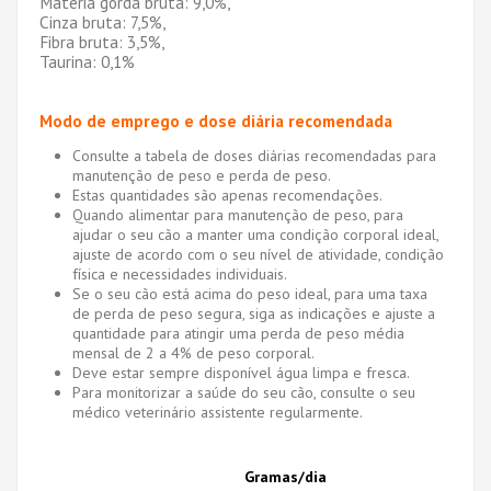
Matéria gorda bruta: 9,0%,
Cinza bruta: 7,5%,
Fibra bruta: 3,5%,
Taurina: 0,1%
Modo de emprego e dose diária recomendada
Consulte a tabela de doses diárias recomendadas para
manutenção de peso e perda de peso.
Estas quantidades são apenas recomendações.
Quando alimentar para manutenção de peso, para
ajudar o seu cão a manter uma condição corporal ideal,
ajuste de acordo com o seu nível de atividade, condição
física e necessidades individuais.
Se o seu cão está acima do peso ideal, para uma taxa
de perda de peso segura, siga as indicações e ajuste a
quantidade para atingir uma perda de peso média
mensal de 2 a 4% de peso corporal.
Deve estar sempre disponível água limpa e fresca.
Para monitorizar a saúde do seu cão, consulte o seu
médico veterinário assistente regularmente.
Gramas/dia