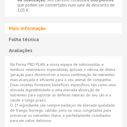
que podem ser convertidos num vale de desconto de
3,03 €
.
Mais informação
Folha técnica
Avaliações
Na Purina PRO PLAN, a nossa equipa de nutricionistas e
médicos veterinários especialistas aplicam a ciência de última
geração para desenvolver a nossa combinação de nutrientes
mais avançada e eficiente para o seu animal de companhia.
Estas receitas fornecem benefícios específicos, tais como uma
elevada digestibilidade e uma elevada absorção de
nutrientes para suportar as defesas naturais do seu cão e a
saúde a longo prazo.
O 1º ingrediente são sempre pedaços de elevada qualidade
de frango, borrego, salmão, peru ou vaca, congelados para
preservar os nutrientes chave, e perfeitamente cozinhados
para um sabor delicioso.