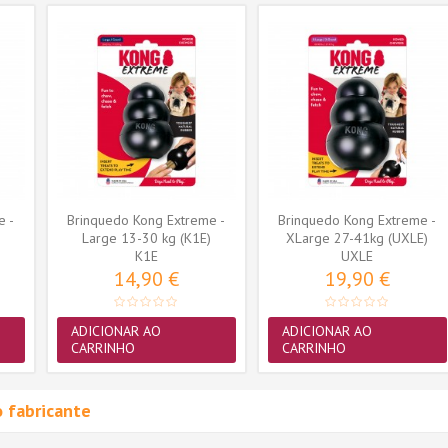
e -
Brinquedo Kong Extreme -
Brinquedo Kong Extreme -
Large 13-30 kg (K1E)
XLarge 27-41kg (UXLE)
K1E
UXLE
14,90 €
19,90 €
ADICIONAR AO
ADICIONAR AO
CARRINHO
CARRINHO
 fabricante