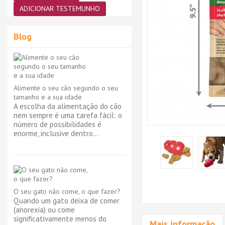
ADICIONAR TESTEMUNHO
Blog
Alimente o seu cão segundo o seu
tamanho e a sua idade
A escolha da alimentação do cão
nem sempre é uma tarefa fácil: o
número de possibilidades é
enorme, inclusive dentro...
O seu gato não come, o que fazer?
Quando um gato deixa de comer
(anorexia) ou come
significativamente menos do
Mais informação