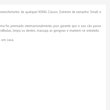
preenchimento de qualquer
KONG
Classic,
Extreme de tamanho Small e
ma foi premiado internacionalmente, pois garante que o seu cão passe
andíbulas, limpa os dentes, massaja as gengivas e mantem-se entretido.
s em casa.