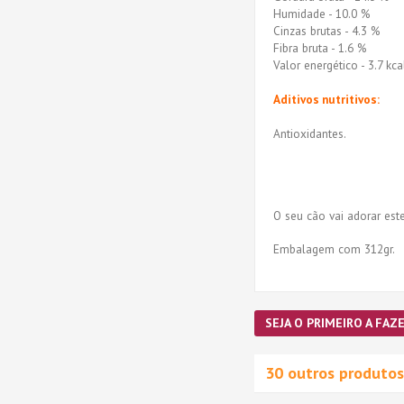
Humidade - 10.0 %
Cinzas brutas - 4.3 %
Fibra bruta - 1.6 %
Valor energético - 3.7 kca
Aditivos nutritivos:
Antioxidantes.
O seu cão vai adorar est
Embalagem com 312gr.
SEJA O PRIMEIRO A FAZE
30 outros produtos