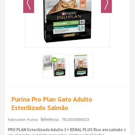
Purina Pro Plan Gato Adulto
Esterilizado Salmão
Referência:
Fabricante:
Purina
7613033566523
PRO PLAN Esterilizado Adulto 1+ RENAL PLUS Rico em salmão
é
um alimento completo para gatos adultos esterilizados