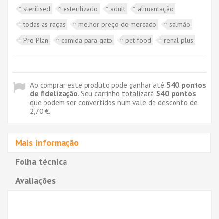
sterilised
esterilizado
adult
alimentação
todas as raças
melhor preço do mercado
salmão
Pro Plan
comida para gato
pet food
renal plus
Ao comprar este produto pode ganhar até
540
pontos
de fidelização
. Seu carrinho totalizará
540
pontos
que podem ser convertidos num vale de desconto de
2,70 €
.
Mais informação
Folha técnica
Avaliações