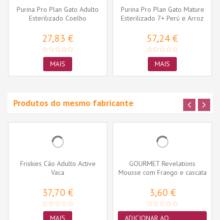
Purina Pro Plan Gato Adulto
Purina Pro Plan Gato Mature
Esterilizado Coelho
Esterilizado 7+ Perú e Arroz
27,83 €
57,24 €
MAIS
MAIS
Produtos do mesmo fabricante
Friskies Cão Adulto Active
GOURMET Revelations
Vaca
Mousse com Frango e cascata
de molho...
37,70 €
3,60 €
MAIS
ADICIONAR AO