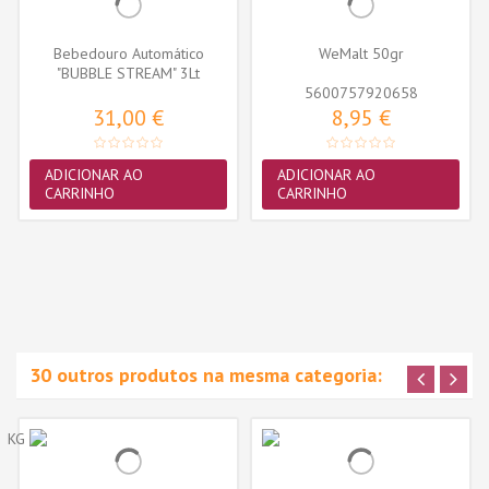
Bebedouro Automático
WeMalt 50gr
"BUBBLE STREAM" 3Lt
(Azul/Branco)
5600757920658
31,00 €
8,95 €
ADICIONAR AO
ADICIONAR AO
CARRINHO
CARRINHO
30 outros produtos na mesma categoria: