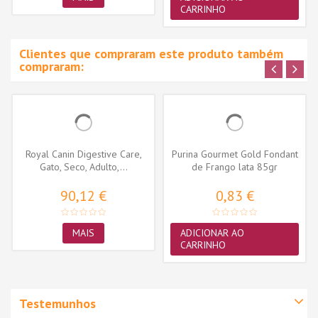
CARRINHO
Clientes que compraram este produto também
compraram:
Royal Canin Digestive Care,
Purina Gourmet Gold Fondant
Gato, Seco, Adulto,...
de Frango lata 85gr
90,12 €
0,83 €
MAIS
ADICIONAR AO
CARRINHO
Testemunhos