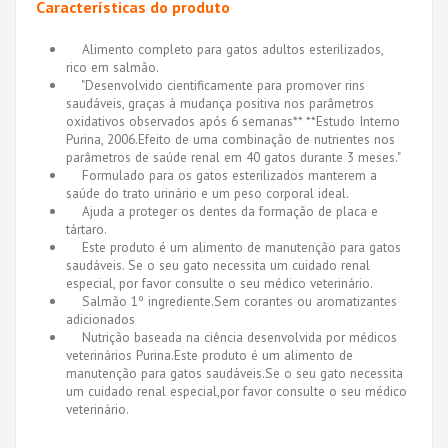
Características do produto
Alimento completo para gatos adultos esterilizados,
rico em salmão.
"Desenvolvido cientificamente para promover rins
saudáveis, graças à mudança positiva nos parâmetros
oxidativos observados após 6 semanas** **Estudo Interno
Purina, 2006.Efeito de uma combinação de nutrientes nos
parâmetros de saúde renal em 40 gatos durante 3 meses."
Formulado para os gatos esterilizados manterem a
saúde do trato urinário e um peso corporal ideal.
Ajuda a proteger os dentes da formação de placa e
tártaro.
Este produto é um alimento de manutenção para gatos
saudáveis. Se o seu gato necessita um cuidado renal
especial, por favor consulte o seu médico veterinário.
Salmão 1º ingrediente.Sem corantes ou aromatizantes
adicionados
Nutrição baseada na ciência desenvolvida por médicos
veterinários Purina.Este produto é um alimento de
manutenção para gatos saudáveis.Se o seu gato necessita
um cuidado renal especial,por favor consulte o seu médico
veterinário.