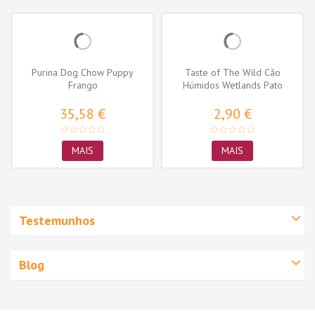
Purina Dog Chow Puppy
Taste of The Wild Cão
Frango
Húmidos Wetlands Pato
Assado
35,58 €
2,90 €
MAIS
MAIS
Testemunhos
Blog