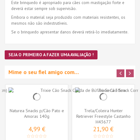
Este brinquedo é apropriado para cães com mastigação forte e
deverá estar sempre sob supervisão.
Embora o material seja produzido com materiais resistentes, os
mesmos não são indestrutíveis.
Se o brinquedo apresentar danos deverá retirá-lo imediatamente.
SEJA O PRIMEIRO A FAZER UMA AVALIAÇÃO !
Mime o seu fiel amigo com…
Naturea Snacks p/Cão Pato e
Trela/Coleira Hunter
Amoras 140g
Retriever Freestyle Castanho
Escuro...
H43677
4,99 €
21,90 €