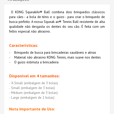
O KONG SqueakAir® Ball combina dois brinquedos clássicos
para cães - a bola de ténis e o guizo - para criar o brinquedo de
busca perfeito. A nossa Squeak air® Tennis Ball resistente de alta
qualidade não desgasta os dentes do seu cão. É feita com um
feltro especial não abrasivo.
Características:
- Brinquedo de busca para brincadeiras saudáveis e ativas
- Material não abrasivo KONG Tennis, mais suave nos dentes
- O guizo estimula a brincadeira
Disponível em 4 tamanhos:
- X-Small (embalgem de 3 bolas)
- Small
(embalgem de 3 bolas)
- Médium
(embalgem de 3 bolas)
- Large
(embalgem de 2 bolas)
Nota Importante de Uso: