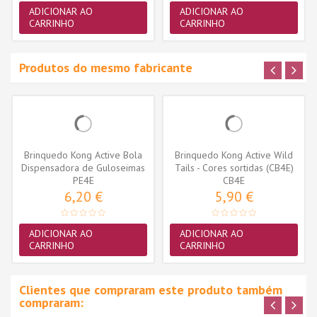
ADICIONAR AO
ADICIONAR AO
CARRINHO
CARRINHO
Produtos do mesmo fabricante
Brinquedo Kong Active Bola
Brinquedo Kong Active Wild
Dispensadora de Guloseimas
Tails - Cores sortidas (CB4E)
(PE4E)
PE4E
CB4E
6,20 €
5,90 €
ADICIONAR AO
ADICIONAR AO
CARRINHO
CARRINHO
Clientes que compraram este produto também
compraram: