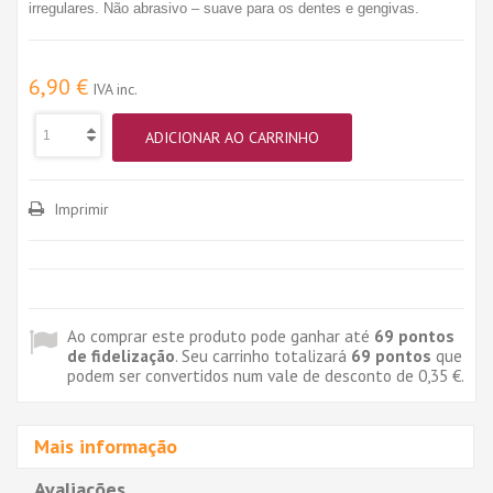
irregulares. Não abrasivo – suave para os dentes e gengivas.
6,90 €
IVA inc.
ADICIONAR AO CARRINHO
Imprimir
Ao comprar este produto pode ganhar até
69
pontos
de fidelização
. Seu carrinho totalizará
69
pontos
que
podem ser convertidos num vale de desconto de
0,35 €
.
Mais informação
Avaliações