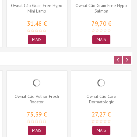
Ownat Cão Grain Free Hypo
Ownat Cão Grain Free Hypo
Mini Lamb
Salmon
31,48 €
79,70 €
MAIS
MAIS
Ownat Cão Author Fresh
Ownat Cão Care
Rooster
Dermatologic
75,39 €
27,27 €
MAIS
MAIS