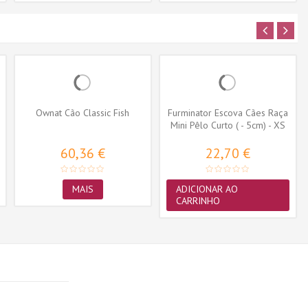
Ownat Cão Classic Fish
Furminator Escova Cães Raça
Mini Pêlo Curto ( - 5cm) - XS
60,36 €
22,70 €
MAIS
ADICIONAR AO
CARRINHO