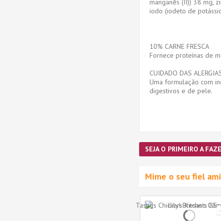
manganês (II)) 38 mg, z
iodo (iodeto de potássio
10% CARNE FRESCA
Fornece proteínas de ma
CUIDADO DAS ALERGIA
Uma formulação com ingr
digestivos e de pele.
SEJA O PRIMEIRO A FAZE
Mime o seu fiel a
Novidade