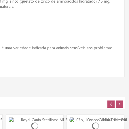
30 mg, zinco (quelato de zinco de aminoácidos hidratado) 7,5 mg,
naturais.
 é uma variedade indicada para animais sensíveis aos problemas