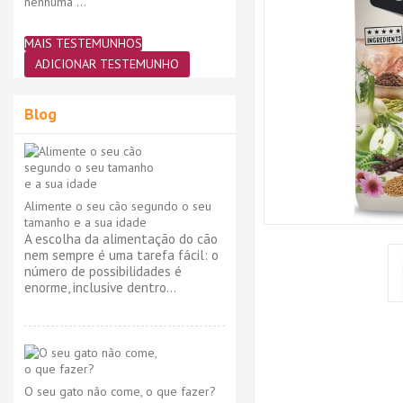
nenhuma ..."
MAIS TESTEMUNHOS
ADICIONAR TESTEMUNHO
Blog
Alimente o seu cão segundo o seu
tamanho e a sua idade
A escolha da alimentação do cão
nem sempre é uma tarefa fácil: o
número de possibilidades é
enorme, inclusive dentro...
O seu gato não come, o que fazer?