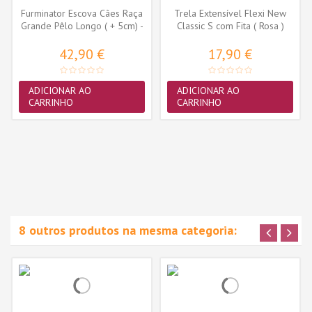
Furminator Escova Cães Raça
Trela Extensível Flexi New
Grande Pêlo Longo ( + 5cm) -
Classic S com Fita ( Rosa )
L
42,90 €
17,90 €
ADICIONAR AO
ADICIONAR AO
CARRINHO
CARRINHO
8 outros produtos na mesma categoria: