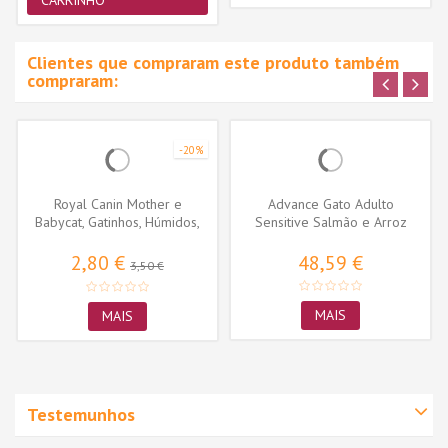
Clientes que compraram este produto também
compraram:
-20%
Royal Canin Mother e
Advance Gato Adulto
Babycat, Gatinhos, Húmidos,
Sensitive Salmão e Arroz
Alimento
2,80 €
48,59 €
3,50 €
MAIS
MAIS
Testemunhos