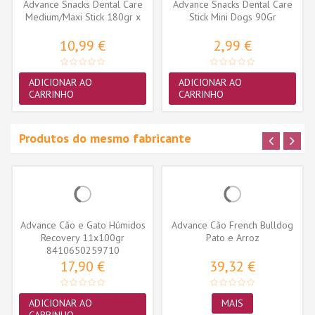
Advance Snacks Dental Care
Advance Snacks Dental Care
Medium/Maxi Stick 180gr x
Stick Mini Dogs 90Gr
4...
10,99 €
2,99 €
ADICIONAR AO
ADICIONAR AO
CARRINHO
CARRINHO
Produtos do mesmo fabricante
Advance Cão e Gato Húmidos
Advance Cão French Bulldog
Recovery 11x100gr
Pato e Arroz
8410650259710
17,90 €
39,32 €
ADICIONAR AO
MAIS
CARRINHO