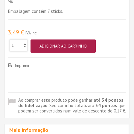
Embalagem contém 7 sticks.
3,49 €
IVA inc.
ADICIONAR AO CARRINHO
Imprimir
Ao comprar este produto pode ganhar até
34
pontos
de fidelização
. Seu carrinho totalizará
34
pontos
que
podem ser convertidos num vale de desconto de
0,17 €
.
Mais informação