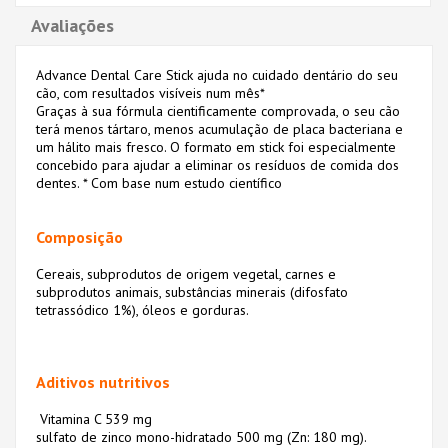
Avaliações
Advance Dental Care Stick ajuda no cuidado dentário do seu
cão, com resultados visíveis num mês*
Graças à sua fórmula cientificamente comprovada, o seu cão
terá menos tártaro, menos acumulação de placa bacteriana e
um hálito mais fresco. O formato em stick foi especialmente
concebido para ajudar a eliminar os resíduos de comida dos
dentes. * Com base num estudo científico
Composição
Cereais, subprodutos de origem vegetal, carnes e
subprodutos animais, substâncias minerais (difosfato
tetrassódico 1%), óleos e gorduras.
Aditivos nutritivos
Vitamina C 539 mg
sulfato de zinco mono-hidratado 500 mg (Zn: 180 mg).