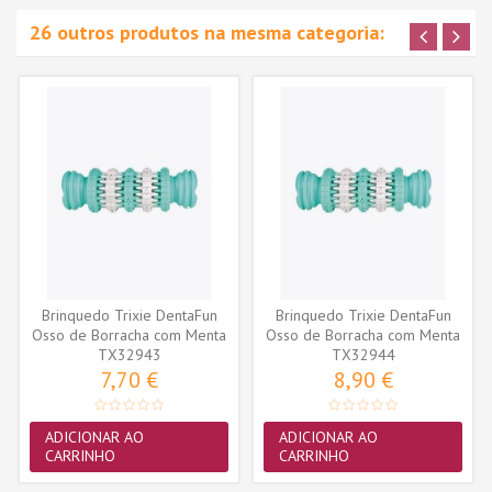
26 outros produtos na mesma categoria:
Brinquedo Trixie DentaFun
Brinquedo Trixie DentaFun
Osso de Borracha com Menta
Osso de Borracha com Menta
TX32943
11cm...
TX32944
15cm...
7,70 €
8,90 €
ADICIONAR AO
ADICIONAR AO
CARRINHO
CARRINHO