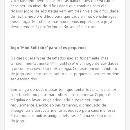
Você também deve considerar as habilidades do seu cão e
escolher um nível de dificuldade que combina com ela.
Nossos jogos de estratégia vêm em três níveis de dificuldade,
de fácil a médio e difícil, para que cada animal de estimação
possa jogar. Por último, mas não menos importante, o jogo
deve atender às preferências do seu cão, é claro.
Jogo "Mini Solitaire" para cães pequenos
Os cães querem ser desafiados não só fisicamente, mas
também mentalmente. "Mini Solitaire" é um jogo de atividades
que combina diversão e estratégia. Consiste em um tabuleiro
de jogo com sete cones, sob o qual pequenos lanches podem
ser escondidos.
Seu amigo de quatro patas tem que tentar levantar os cones
com focinho ou patas para obter a recompensa. O jogo é
máquina de lavar louça adequado e deve ser limpo
regularmente. Devido ao seu tamanho, o brinquedo de
inteligência é particularmente adequado para cães menores.
Para todos os outros amigos peludos, há uma versão maior
do jogo.