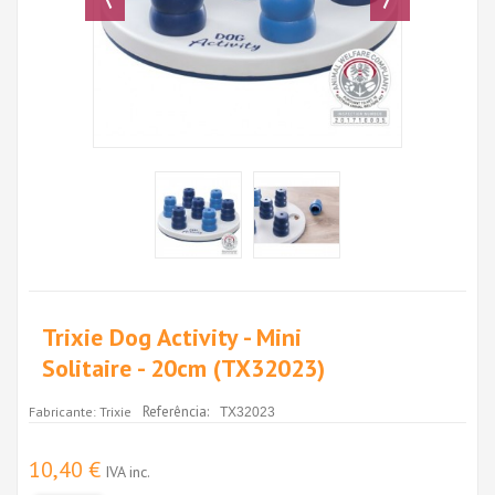
Trixie Dog Activity - Mini
Solitaire - 20cm (TX32023)
Referência:
Fabricante:
Trixie
TX32023
10,40 €
IVA inc.