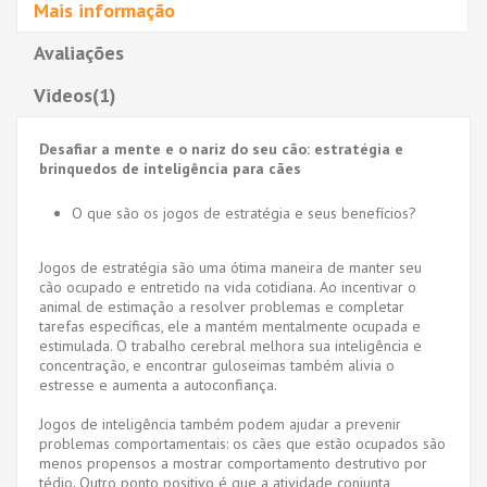
Mais informação
Avaliações
Videos(1)
Desafiar a mente e o nariz do seu cão: estratégia e
brinquedos de inteligência para cães
O que são os jogos de estratégia e seus benefícios?
Jogos de estratégia são uma ótima maneira de manter seu
cão ocupado e entretido na vida cotidiana. Ao incentivar o
animal de estimação a resolver problemas e completar
tarefas específicas, ele a mantém mentalmente ocupada e
estimulada. O trabalho cerebral melhora sua inteligência e
concentração, e encontrar guloseimas também alivia o
estresse e aumenta a autoconfiança.
Jogos de inteligência também podem ajudar a prevenir
problemas comportamentais: os cães que estão ocupados são
menos propensos a mostrar comportamento destrutivo por
tédio. Outro ponto positivo é que a atividade conjunta