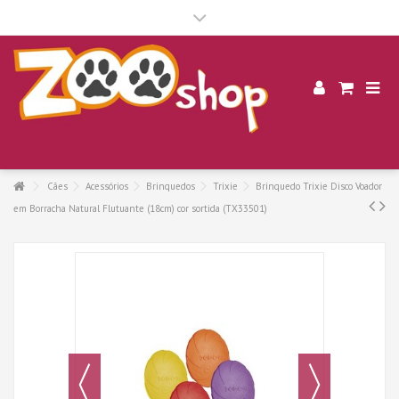
.
Cães
Acessórios
Brinquedos
Trixie
Brinquedo Trixie Disco Voador
em Borracha Natural Flutuante (18cm) cor sortida (TX33501)