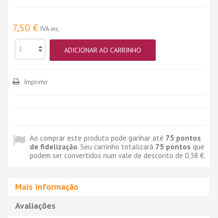
7,50 €
IVA inc.
ADICIONAR AO CARRINHO
Imprimir
Ao comprar este produto pode ganhar até
75
pontos
de fidelização
. Seu carrinho totalizará
75
pontos
que
podem ser convertidos num vale de desconto de
0,38 €
.
Mais informação
Avaliações