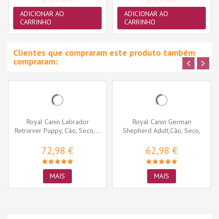
ADICIONAR AO
ADICIONAR AO
CARRINHO
CARRINHO
Clientes que compraram este produto também
compraram:
Royal Canin Labrador
Royal Canin German
Retriever Puppy, Cão, Seco,...
Shepherd Adult,Cão, Seco,
Adulto,...
72,98 €
62,98 €
MAIS
MAIS